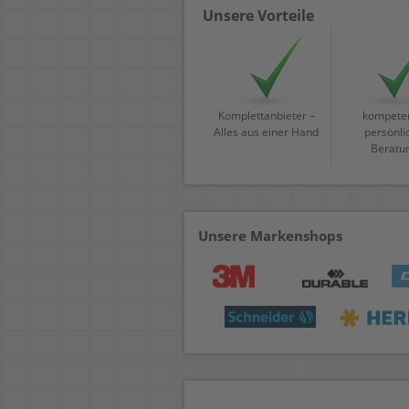
Unsere Vorteile
Komplettanbieter –
kompeten
Alles aus einer Hand
persönli
Beratu
Unsere Markenshops