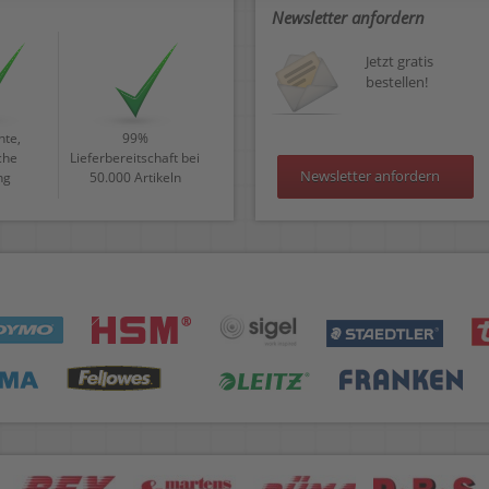
Newsletter anfordern
Jetzt gratis
bestellen!
te,
99%
che
Lieferbereitschaft bei
Newsletter anfordern
ng
50.000 Artikeln