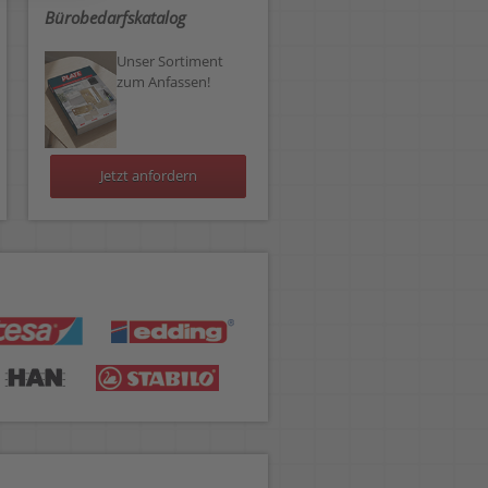
Bürobedarfskatalog
Unser Sortiment
zum Anfassen!
Jetzt anfordern