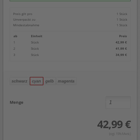
Preis gilt pro
1 Stück
Umverpackt zu
1 Stück
Mindestabnahme
1 Stück
ab
Einheit
Preis
1
Stück
42,99 €
2
Stück
41,99 €
3
Stück
34,99 €
schwarz
cyan
gelb
magenta
Menge
42,99 €
(zzgl. 19% Mwst.)