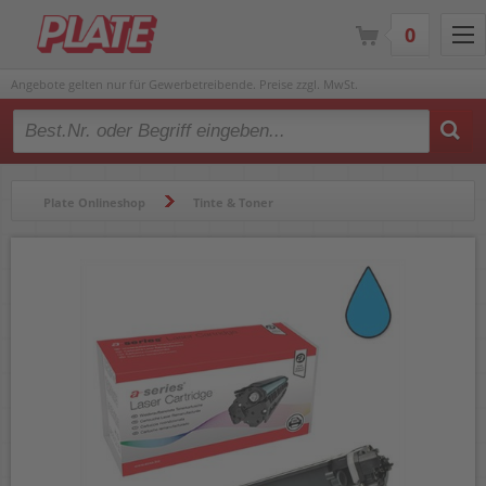
0
Angebote gelten nur für Gewerbetreibende. Preise zzgl. MwSt.
Type 2 or more characters for results.
Plate Onlineshop
Tinte & Toner
Lasertoner & Trommeln
Lasertoner & Trommeln
a-series Lasertoner für HP CF351A