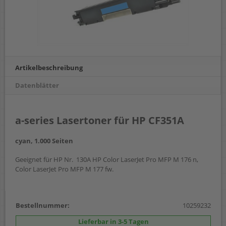
Artikelbeschreibung
Datenblätter
a-series Lasertoner für HP CF351A
cyan, 1.000 Seiten
Geeignet für HP Nr. 130A HP Color LaserJet Pro MFP M 176 n,
Color LaserJet Pro MFP M 177 fw.
Bestellnummer:
10259232
Lieferbar in 3-5 Tagen