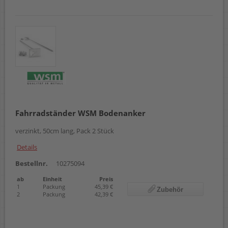
Fahrradständer WSM Bodenanker
verzinkt, 50cm lang, Pack 2 Stück
Details
Bestellnr.
10275094
ab
Einheit
Preis
1
Packung
45,39 €
Zubehör
2
Packung
42,39 €