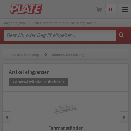
0
Angebote gelten nur für Gewerbetreibende. Preise zzgl. MwSt.
Type 2 or more characters for results.
Plate Onlineshop
Möbel & Einrichtung
Fahrradständer & Zubehör
Fahrradständer Zubehör
Artikel eingrenzen
Fahrradständer Zubehör
Fahrradständer