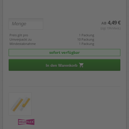
4,49 €
AB
(zzgl. 19% Mwst.)
Preis gilt pro
1 Packung
Umverpackt zu
10 Packung
Mindestabnahme
1 Packung
sofort verfügbar
In den Warenkorb