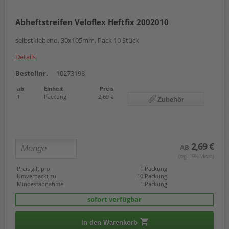
Abheftstreifen Veloflex Heftfix 2002010
selbstklebend, 30x105mm, Pack 10 Stück
Details
Bestellnr.
10273198
ab
Einheit
Preis
1
Packung
2,69 €
Zubehör
2,69 €
AB
(zzgl. 19% Mwst.)
Preis gilt pro
1 Packung
Umverpackt zu
10 Packung
Mindestabnahme
1 Packung
sofort verfügbar
In den Warenkorb