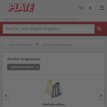
0
Angebote gelten nur für Gewerbetreibende. Preise zzgl. MwSt.
Type 2 or more characters for results.
Plate Onlineshop
Ordnen & Registrieren
Ordner & Zubehör
Heftstreifen & Ablagestreifen
Artikel eingrenzen
Abheftstreifen
Abheftstreifen
Heftstreifen