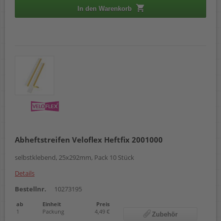
In den Warenkorb
Abheftstreifen Veloflex Heftfix 2001000
selbstklebend, 25x292mm, Pack 10 Stück
Details
Bestellnr.
10273195
ab
Einheit
Preis
1
Packung
4,49 €
Zubehör