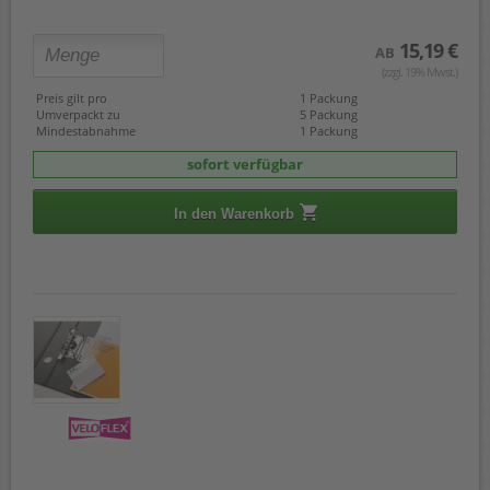
15,19 €
AB
(zzgl. 19% Mwst.)
Preis gilt pro
1 Packung
Umverpackt zu
5 Packung
Mindestabnahme
1 Packung
sofort verfügbar
In den Warenkorb