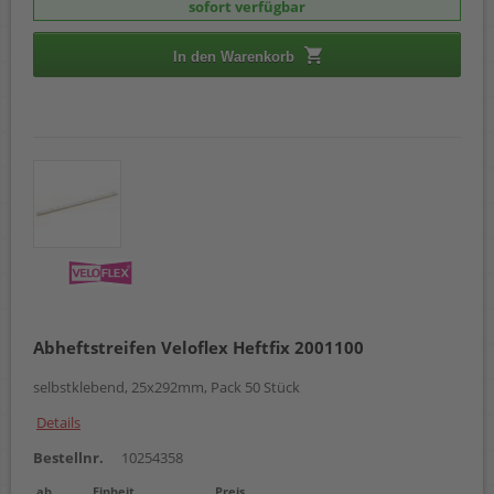
sofort verfügbar
In den Warenkorb
Abheftstreifen Veloflex Heftfix 2001100
selbstklebend, 25x292mm, Pack 50 Stück
Details
Bestellnr.
10254358
ab
Einheit
Preis