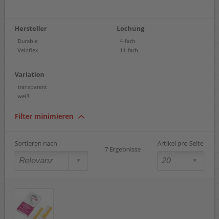
Hersteller
Lochung
Durable
4-fach
Veloflex
11-fach
Variation
transparent
weiß
Filter minimieren
Sortieren nach
Artikel pro Seite
7 Ergebnisse