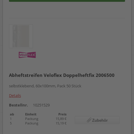
Abheftstreifen Veloflex Doppelheftfix 2006500
selbstklebend, 60x100mm, Pack 50 Stück
Details
Bestellnr.
10251529
ab
Einheit
Preis
1
Packung
15,89 €
Zubehör
5
Packung
15,19 €