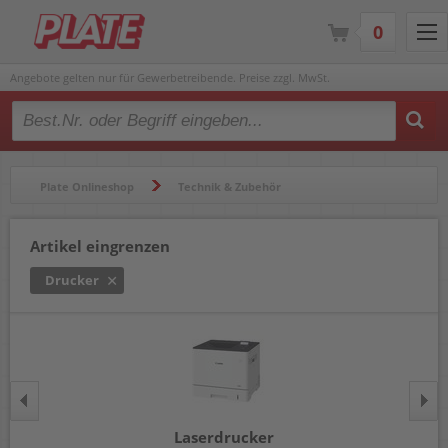
0
Angebote gelten nur für Gewerbetreibende. Preise zzgl. MwSt.
Type 2 or more characters for results.
Plate Onlineshop
Technik & Zubehör
Drucker, Multifunktionsgeräte & Schreibmaschinen
Artikel eingrenzen
Drucker
Drucker
Laserdrucker