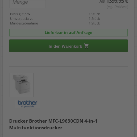
1399,95 €
AB
(zzgl. 19% Mwst.)
Preis gilt pro
1 Stück
Umverpackt zu
1 Stück
Mindestabnahme
1 Stück
Lieferbar in auf Anfrage
In den Warenkorb
Drucker Brother MFC-L9630CDN 4-in-1
Multifunktionsdrucker