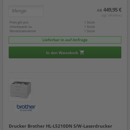
449,95 €
AB
(zzgl. 19% Mwst.)
Preis gilt pro
1 Stück
Umverpackt zu
1 Stück
Mindestabnahme
1 Stück
Lieferbar in auf Anfrage
In den Warenkorb
Drucker Brother HL-L5210DN S/W-Laserdrucker