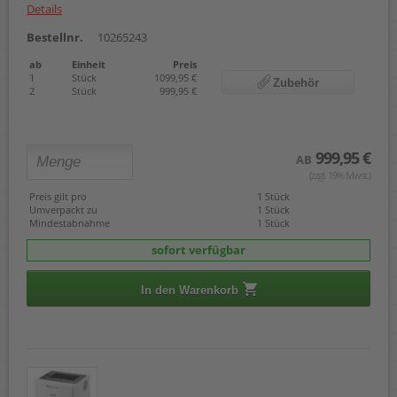
Details
Bestellnr.
10265243
ab
Einheit
Preis
1
Stück
1099,95 €
Zubehör
2
Stück
999,95 €
999,95 €
AB
(zzgl. 19% Mwst.)
Preis gilt pro
1 Stück
Umverpackt zu
1 Stück
Mindestabnahme
1 Stück
sofort verfügbar
In den Warenkorb