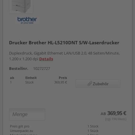
Drucker Brother HL-L5210DNT S/W-Laserdrucker
Duplexdruck, Gigabit Ethernet LAN/USB 2.0, 48 Seiten/Minute,
1.200 x 1.200 dpi
Details
Bestellnr.
10272727
ab
Einheit
Preis
1
Stück
369,95 €
Zubehör
369,95 €
AB
(zzgl. 19% Mwst.)
Preis gilt pro
1 Stück
Umverpackt zu
1 Stück