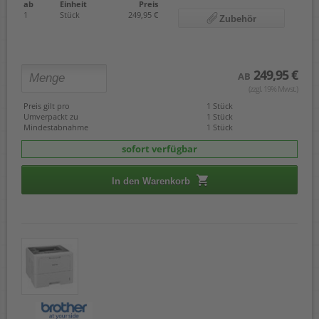
ab
Einheit
Preis
1
Stück
249,95 €
Zubehör
249,95 €
AB
(zzgl. 19% Mwst.)
Preis gilt pro
1 Stück
Umverpackt zu
1 Stück
Mindestabnahme
1 Stück
sofort verfügbar
In den Warenkorb