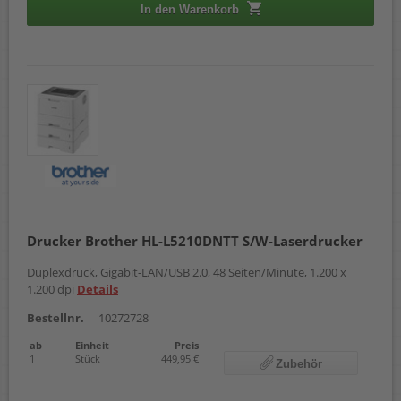
In den Warenkorb
Drucker Brother HL-L5210DNTT S/W-Laserdrucker
Duplexdruck, Gigabit-LAN/USB 2.0, 48 Seiten/Minute, 1.200 x
1.200 dpi
Details
Bestellnr.
10272728
ab
Einheit
Preis
1
Stück
449,95 €
Zubehör