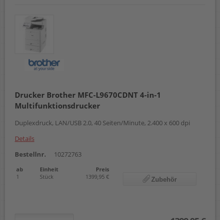
Drucker Brother MFC-L9670CDNT 4-in-1
Multifunktionsdrucker
Duplexdruck, LAN/USB 2.0, 40 Seiten/Minute, 2.400 x 600 dpi
Details
Bestellnr.
10272763
ab
Einheit
Preis
1
Stück
1399,95 €
Zubehör