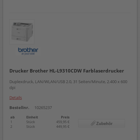
Drucker Brother HL-L9310CDW Farblaserdrucker
Duplexdruck, LAN/WLAN/USB 2.0, 31 Seiten/Minute, 2.400 x 600
dpi
Details
Bestellnr.
10265237
ab
Einheit
Preis
1
Stück
459,95 €
Zubehör
2
Stück
449,95 €