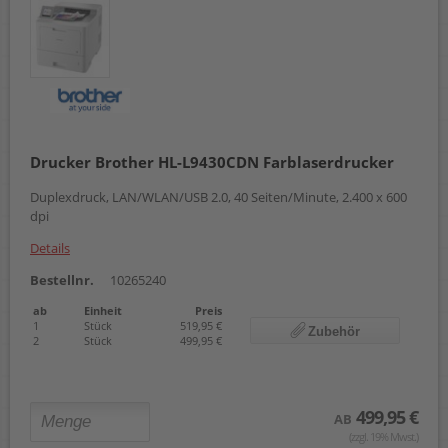
Drucker Brother HL-L9430CDN Farblaserdrucker
Duplexdruck, LAN/WLAN/USB 2.0, 40 Seiten/Minute, 2.400 x 600
dpi
Details
Bestellnr.
10265240
ab
Einheit
Preis
1
Stück
519,95 €
Zubehör
2
Stück
499,95 €
499,95 €
AB
(zzgl. 19% Mwst.)