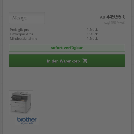
449,95 €
AB
(zzgl. 19% Mwst.)
Preis gilt pro
1 Stück
Umverpackt zu
1 Stück
Mindestabnahme
1 Stück
sofort verfügbar
In den Warenkorb