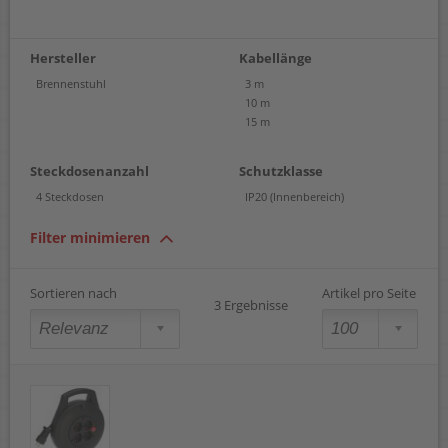
Hersteller
Kabellänge
Brennenstuhl
3 m
10 m
15 m
Steckdosenanzahl
Schutzklasse
4 Steckdosen
IP20 (Innenbereich)
Filter minimieren
Sortieren nach
Artikel pro Seite
3 Ergebnisse