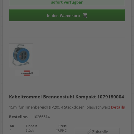
sofort verfügbar
In den Warenkorb
Kabeltrommel Brennenstuhl Kompakt 1079180004
15m, für Innenbereich (IP20), 4 Steckdosen, blau/schwarz
Details
Bestellnr.
10266514
ab
Einheit
Preis
1
Stück
47,99 €
Zubehör