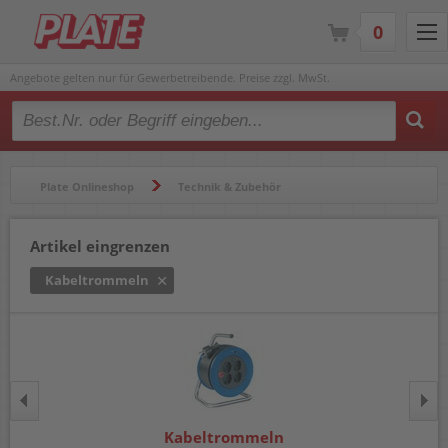
0
Angebote gelten nur für Gewerbetreibende. Preise zzgl. MwSt.
Type 2 or more characters for results.
Plate Onlineshop
Technik & Zubehör
Stromversorgung & Zubehör
Kabeltrommeln
Artikel eingrenzen
Kabeltrommeln
Kabeltrommeln