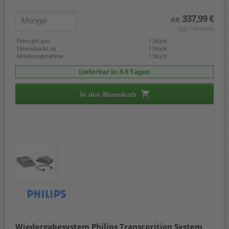
337,99 €
AB
(zzgl. 19% Mwst.)
Preis gilt pro
1 Stück
Umverpackt zu
1 Stück
Mindestabnahme
1 Stück
Lieferbar in 3-5 Tagen
In den Warenkorb
Wiedergabesystem Philips Transcprition System