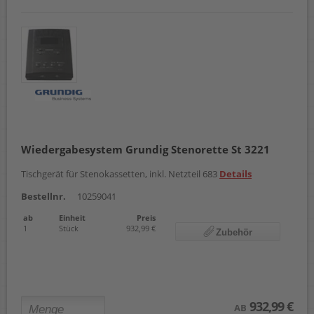
Wiedergabesystem Grundig Stenorette St 3221
Tischgerät für Stenokassetten, inkl. Netzteil 683
Details
Bestellnr.
10259041
ab
Einheit
Preis
1
Stück
932,99 €
Zubehör
932,99 €
AB