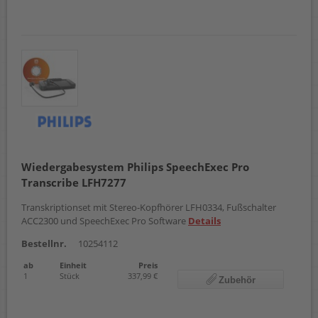
Wiedergabesystem Philips SpeechExec Pro
Transcribe LFH7277
Transkriptionset mit Stereo-Kopfhörer LFH0334, Fußschalter
ACC2300 und SpeechExec Pro Software
Details
Bestellnr.
10254112
ab
Einheit
Preis
1
Stück
337,99 €
Zubehör