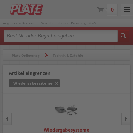
0
Angebote gelten nur für Gewerbetreibende. Preise zzgl. MwSt.
Type 2 or more characters for results.
Plate Onlineshop
Technik & Zubehör
Diktiergeräte & Wiedergabesysteme
Artikel eingrenzen
Wiedergabesysteme
Wiedergabesysteme
Wiedergabesysteme