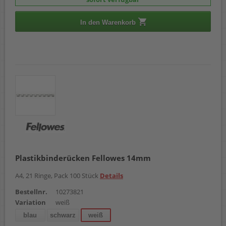
In den Warenkorb
Plastikbinderücken Fellowes 14mm
A4, 21 Ringe, Pack 100 Stück
Details
Bestellnr.
10273821
Variation
weiß
blau
schwarz
weiß