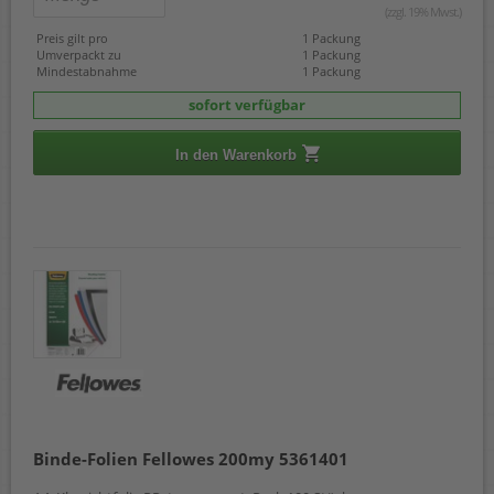
(zzgl. 19% Mwst.)
Preis gilt pro
1 Packung
Umverpackt zu
1 Packung
Mindestabnahme
1 Packung
sofort verfügbar
In den Warenkorb
Binde-Folien Fellowes 200my 5361401