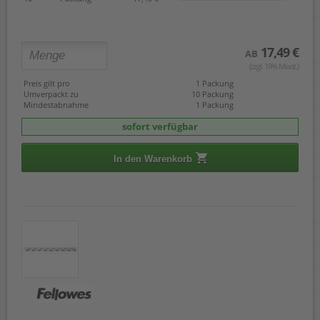
17,49 €
AB
(zzgl. 19% Mwst.)
Preis gilt pro
1 Packung
Umverpackt zu
10 Packung
Mindestabnahme
1 Packung
sofort verfügbar
In den Warenkorb