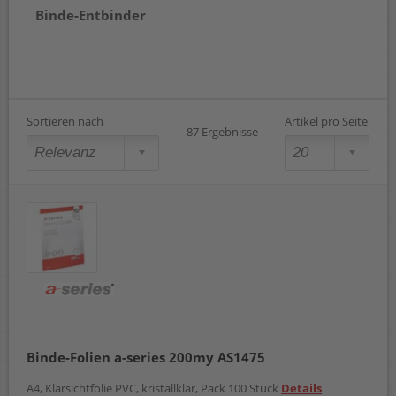
Binde-Entbinder
Sortieren nach
Artikel pro Seite
87 Ergebnisse
Binde-Folien a-series 200my AS1475
A4, Klarsichtfolie PVC, kristallklar, Pack 100 Stück
Details