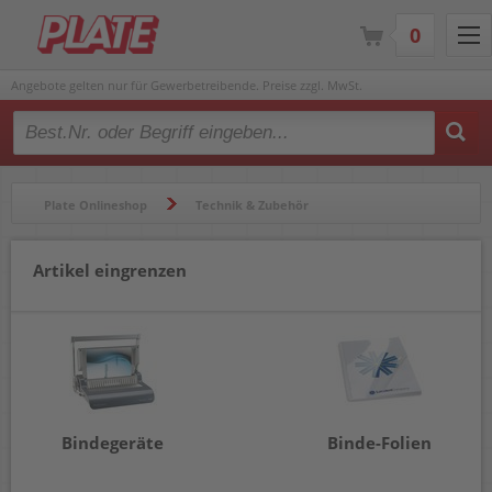
0
Angebote gelten nur für Gewerbetreibende. Preise zzgl. MwSt.
Type 2 or more characters for results.
Plate Onlineshop
Technik & Zubehör
Bindegeräte & Zubehör
Artikel eingrenzen
Bindegeräte
Binde-Folien