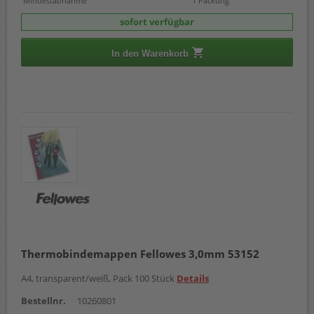
Mindestabnahme
1 Packung
sofort verfügbar
In den Warenkorb
Thermobindemappen Fellowes 3,0mm 53152
A4, transparent/weiß, Pack 100 Stück
Details
Bestellnr.
10260801