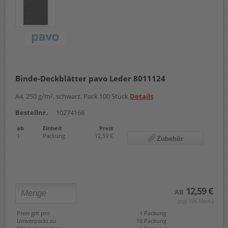
Binde-Deckblätter pavo Leder 8011124
A4, 250 g/m², schwarz, Pack 100 Stück
Details
Bestellnr.
10274166
ab
Einheit
Preis
1
Packung
12,59 €
Zubehör
12,59 €
AB
(zzgl. 19% Mwst.)
Preis gilt pro
1 Packung
Umverpackt zu
10 Packung