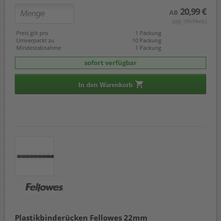
20,99 €
AB
(zzgl. 19% Mwst.)
Preis gilt pro
1 Packung
Umverpackt zu
10 Packung
Mindestabnahme
1 Packung
sofort verfügbar
In den Warenkorb
Plastikbinderücken Fellowes 22mm