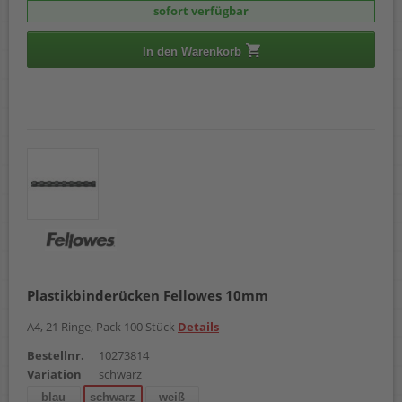
sofort verfügbar
In den Warenkorb
Plastikbinderücken Fellowes 10mm
A4, 21 Ringe, Pack 100 Stück
Details
Bestellnr.
10273814
Variation
schwarz
blau
schwarz
weiß