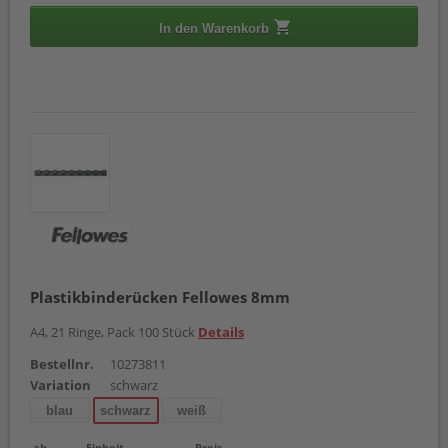
In den Warenkorb
Plastikbinderücken Fellowes 8mm
A4, 21 Ringe, Pack 100 Stück
Details
Bestellnr.
10273811
Variation
schwarz
blau
schwarz
weiß
ab
Einheit
Preis