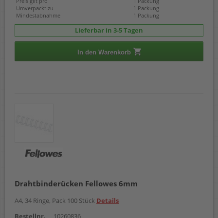
Preis gilt pro
1 Packung
Umverpackt zu
1 Packung
Mindestabnahme
1 Packung
Lieferbar in 3-5 Tagen
In den Warenkorb
Drahtbinderücken Fellowes 6mm
A4, 34 Ringe, Pack 100 Stück
Details
Bestellnr.
10260836