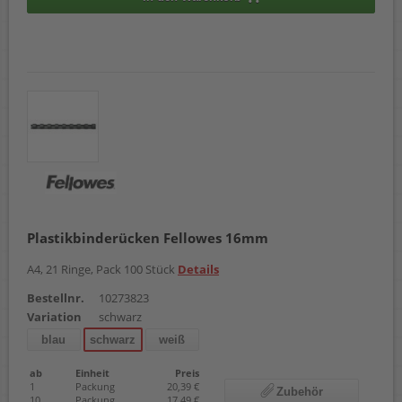
Plastikbinderücken Fellowes 16mm
A4, 21 Ringe, Pack 100 Stück
Details
Bestellnr.
10273823
Variation
schwarz
blau
schwarz
weiß
ab
Einheit
Preis
1
Packung
20,39 €
Zubehör
10
Packung
17,49 €