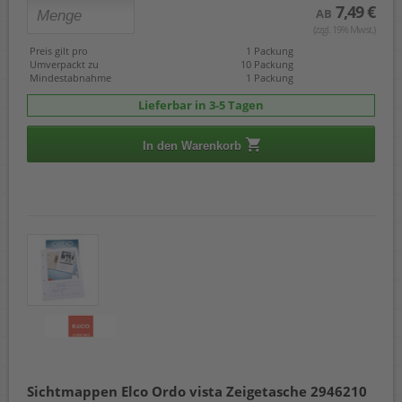
7,49 €
AB
(zzgl. 19% Mwst.)
Preis gilt pro
1 Packung
Umverpackt zu
10 Packung
Mindestabnahme
1 Packung
Lieferbar in 3-5 Tagen
In den Warenkorb
Sichtmappen Elco Ordo vista Zeigetasche 2946210