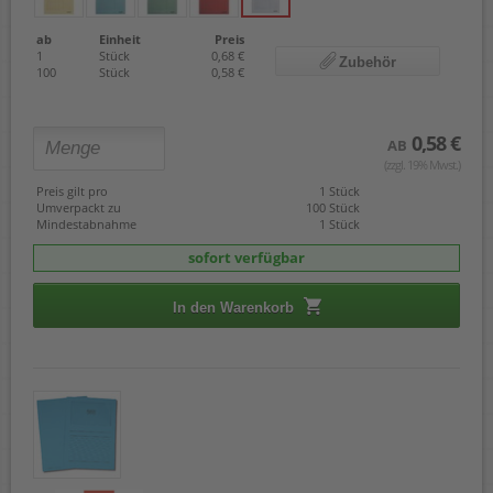
ab
Einheit
Preis
1
Stück
0,68 €
Zubehör
100
Stück
0,58 €
0,58 €
AB
(zzgl. 19% Mwst.)
Preis gilt pro
1 Stück
Umverpackt zu
100 Stück
Mindestabnahme
1 Stück
sofort verfügbar
In den Warenkorb