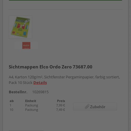
Sichtmappen Elco Ordo Zero 73687.00
A4, Karton 120g/m², Sichtfenster Pergaminpapier, farbig sortiert,
Pack 10 Stück
Details
Bestellnr.
10269815
ab
Einheit
Preis
1
Packung
7,99 €
Zubehör
10
Packung
7,49 €