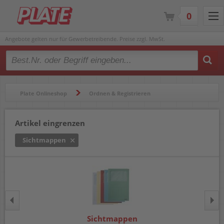
0
Angebote gelten nur für Gewerbetreibende. Preise zzgl. MwSt.
Type 2 or more characters for results.
Plate Onlineshop
Ordnen & Registrieren
Mappen & Klemmbretter
Sichtmappen
Artikel eingrenzen
Sichtmappen
Sichtmappen