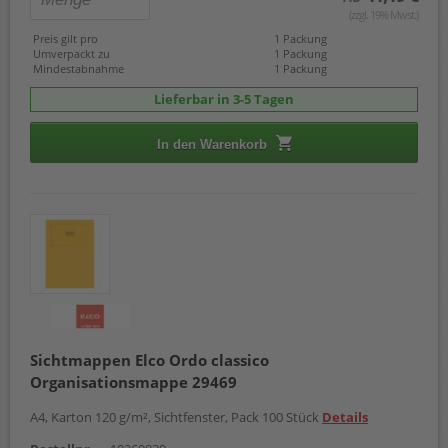
(zzgl. 19% Mwst.)
Preis gilt pro
1 Packung
Umverpackt zu
1 Packung
Mindestabnahme
1 Packung
Lieferbar in 3-5 Tagen
In den Warenkorb
Sichtmappen Elco Ordo classico
Organisationsmappe 29469
A4, Karton 120 g/m², Sichtfenster, Pack 100 Stück
Details