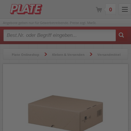
0
Angebote gelten nur für Gewerbetreibende. Preise zzgl. MwSt.
Type 2 or more characters for results.
Plate Onlineshop
Kleben & Versenden
Versandmittel
Versandkartons & -verpackungen
Versandkartons Smartbox Pro 312930012