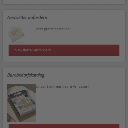
Newsletter anfordern
Jetzt gratis bestellen!
Newsletter anfordern
Bürobedarfskatalog
Unser Sortiment zum Anfassen!