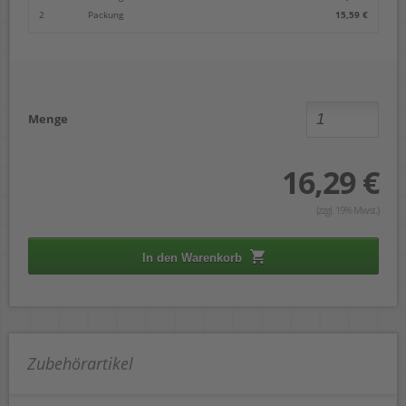
2
Packung
15,59 €
Menge
16,29 €
(zzgl. 19% Mwst.)
In den Warenkorb
Zubehörartikel