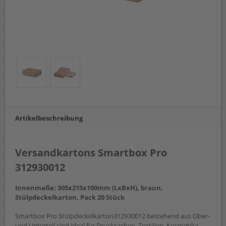
Artikelbeschreibung
Versandkartons Smartbox Pro
312930012
Innenmaße: 305x215x100mm (LxBxH), braun,
Stülpdeckelkarton, Pack 20 Stück
Smartbox Pro Stülpdeckelkarton312930012 bestehend aus Ober-
und Unterteil sind ideal für Drucksachen, Textilien, Kosmetika,