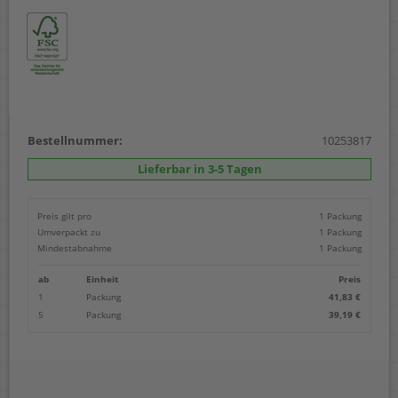
Bestellnummer:
10253817
Lieferbar in 3-5 Tagen
Preis gilt pro
1 Packung
Umverpackt zu
1 Packung
Mindestabnahme
1 Packung
ab
Einheit
Preis
1
Packung
41,83 €
5
Packung
39,19 €