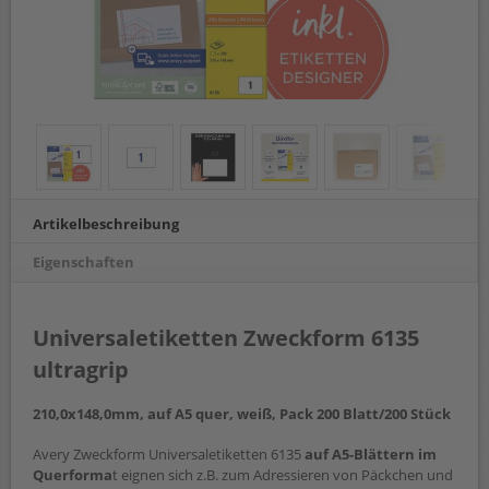
Artikelbeschreibung
Eigenschaften
Universaletiketten Zweckform 6135
ultragrip
210,0x148,0mm, auf A5 quer, weiß, Pack 200 Blatt/200 Stück
Avery Zweckform Universaletiketten 6135
auf A5-Blättern im
Querforma
t eignen sich z.B. zum Adressieren von Päckchen und