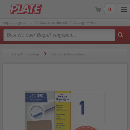
0
Angebote gelten nur für Gewerbetreibende. Preise zzgl. MwSt.
Type 2 or more characters for results.
Plate Onlineshop
Kleben & Versenden
Etiketten & Zubehör
Etiketten
Universaletiketten
Universaletiketten Zweckform 6135 ultragrip