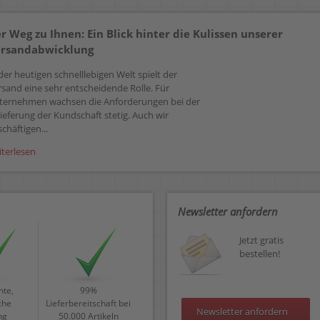
r Weg zu Ihnen: Ein Blick hinter die Kulissen unserer
rsandabwicklung
der heutigen schnelllebigen Welt spielt der
rsand eine sehr entscheidende Rolle. Für
ternehmen wachsen die Anforderungen bei der
ieferung der Kundschaft stetig. Auch wir
chäftigen...
iterlesen
Newsletter anfordern
Jetzt gratis
bestellen!
te,
99%
che
Lieferbereitschaft bei
Newsletter anfordern
ng
50.000 Artikeln