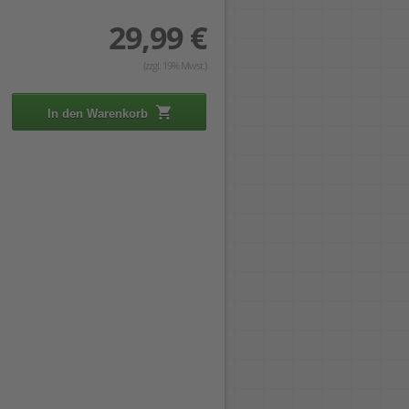
29,99 €
(zzgl. 19% Mwst.)
In den Warenkorb