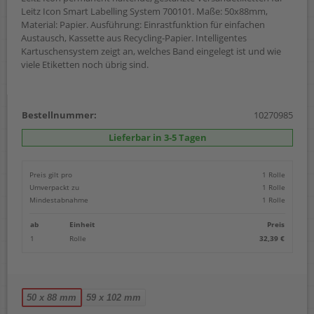
Leitz Icon Smart Labelling System 700101. Maße: 50x88mm,
Material: Papier. Ausführung: Einrastfunktion für einfachen
Austausch, Kassette aus Recycling-Papier. Intelligentes
Kartuschensystem zeigt an, welches Band eingelegt ist und wie
viele Etiketten noch übrig sind.
Bestellnummer:
10270985
Lieferbar in 3-5 Tagen
Preis gilt pro
1 Rolle
Umverpackt zu
1 Rolle
Mindestabnahme
1 Rolle
ab
Einheit
Preis
1
Rolle
32,39 €
50 x 88 mm
59 x 102 mm