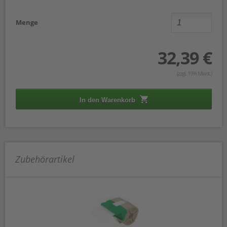
Menge
32,39 €
(zzgl. 19% Mwst.)
In den Warenkorb
Zubehörartikel