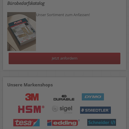
Bürobedarfskatalog
Unser Sortiment zum Anfassen!
Jetzt anfordern
Unsere Markenshops