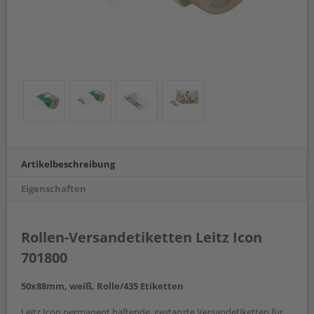
Artikelbeschreibung
Eigenschaften
Rollen-Versandetiketten Leitz Icon
701800
50x88mm, weiß, Rolle/435 Etiketten
Leitz Icon permanent haftende, gestanzte Versandetiketten für