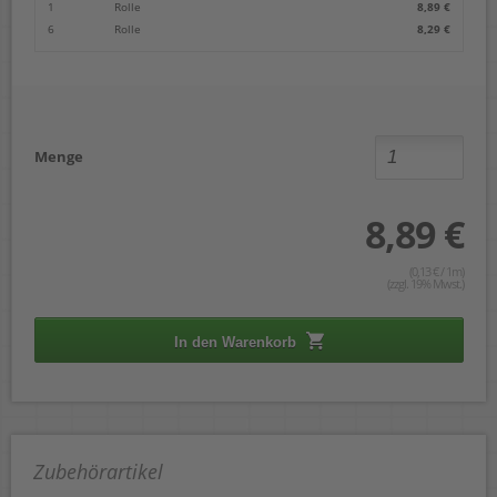
1
Rolle
8,89 €
6
Rolle
8,29 €
Menge
8,89 €
(0,13 € / 1m)
(zzgl. 19% Mwst.)
In den Warenkorb
Zubehörartikel