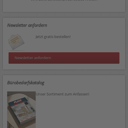
Newsletter anfordern
Jetzt gratis bestellen!
Newsletter anfordern
Bürobedarfskatalog
Unser Sortiment zum Anfassen!