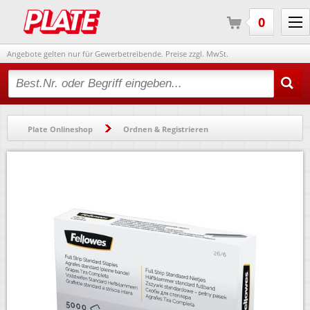
0
Angebote gelten nur für Gewerbetreibende. Preise zzgl. MwSt.
Type 2 or more characters for results.
Plate Onlineshop
Ordnen & Registrieren
Heftgeräte & Zubehör
Heftklammern
Heftklammern Fellowes 26/6 5117501