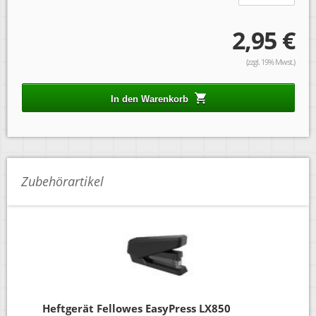
2,95 €
(zzgl. 19% Mwst.)
In den Warenkorb
Zubehörartikel
Heftgerät Fellowes EasyPress LX850