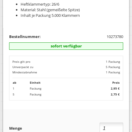
Heftklammertyp: 26/6
Material: Stahl (gemeißelte Spitze)
Inhalt je Packung 5.000 Klammern
Bestellnummer:
10273780
sofort verfügbar
Preis gilt pro
1 Packung
Umverpackt zu
5 Packung
Mindestabnahme
1 Packung
ab
Einheit
Preis
1
Packung
2,95 €
5
Packung
2,75 €
Menge