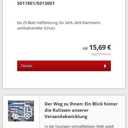
5011801/5013001
bis 25 Blatt Heftleistung, für 24/6, 26/6 Klammern,
antibakterieller Schutz
15,69 €
AB
(zzgl.19% Mwst.)
Details
Der Weg zu Ihnen: Ein Blick hinter
die Kulissen unserer
Versandabwicklung
In der heutigen schnelllebigen Welt spielt