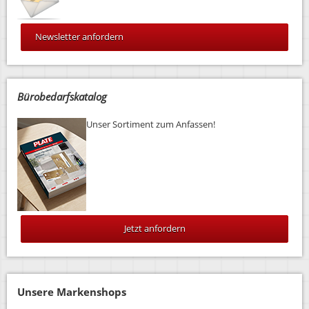
Newsletter anfordern
Bürobedarfskatalog
Unser Sortiment zum Anfassen!
Jetzt anfordern
Unsere Markenshops