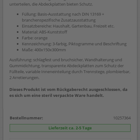
unterteilen, die Abdeckplatten bieten Schutz.
Füllung: Basis-Ausstattung nach DIN 13169 +
branchenspezifische Zusatzausstattung
Einsatzbereiche: Haushalt, Gartenbau, Freizeit etc.
Material: ABS-Kunststoff
Farbe: orange
Kennzeichnung: 3-farbig, Piktogramme und Beschriftung
Maße: 400x150x300mm
Ausführung: schlagfest und bruchsicher, Wandhalterung und
Gummidichtung, transparente Abdeckplatten zum Schutz der
Füllteile, variable Inneneinteilung durch Trennstege, plombierbar,
2 Arretierungen.
Dieses Produkt ist vom Rückgaberecht ausgeschlossen, da
es sich um eine steril verpackte Ware handelt.
Bestellnummer:
10257364
Lieferzeit ca. 2-5 Tage