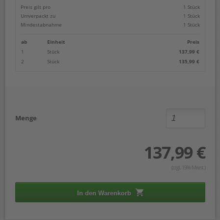
Preis gilt pro
1 Stück
Umverpackt zu
1 Stück
Mindestabnahme
1 Stück
ab
Einheit
Preis
1
Stück
137,99 €
2
Stück
135,99 €
Menge
137,99 €
(zzgl. 19% Mwst.)
In den Warenkorb