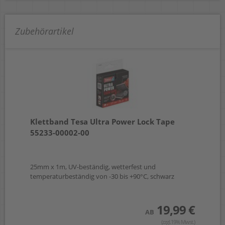
Zubehörartikel
Klettband Tesa Ultra Power Lock Tape
55233-00002-00
25mm x 1m, UV-beständig, wetterfest und
temperaturbeständig von -30 bis +90°C, schwarz
19,99 €
AB
(zzgl.19% Mwst.)