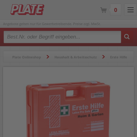
0
Angebote gelten nur für Gewerbetreibende. Preise zzgl. MwSt.
Type 2 or more characters for results.
Plate Onlineshop
Haushalt & Arbeitsschutz
Erste Hilfe
Erste-Hilfe Koffer
Erste Hilfe Verbandkoffer Leina-Werke Pro Safe plus 21135