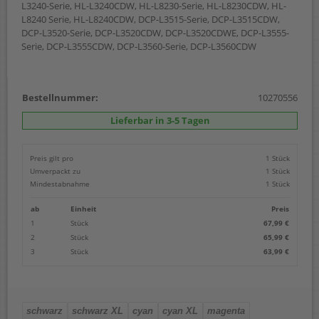
L3240-Serie, HL-L3240CDW, HL-L8230-Serie, HL-L8230CDW, HL-
L8240 Serie, HL-L8240CDW, DCP-L3515-Serie, DCP-L3515CDW,
DCP-L3520-Serie, DCP-L3520CDW, DCP-L3520CDWE, DCP-L3555-
Serie, DCP-L3555CDW, DCP-L3560-Serie, DCP-L3560CDW
Bestellnummer:
10270556
Lieferbar in 3-5 Tagen
Preis gilt pro
1 Stück
Umverpackt zu
1 Stück
Mindestabnahme
1 Stück
ab
Einheit
Preis
1
Stück
67,99 €
2
Stück
65,99 €
3
Stück
63,99 €
schwarz
schwarz XL
cyan
cyan XL
magenta