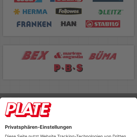
Rufen Sie uns an 04298 401-0
Lieferbedingungen
Impressum
Kontakt
Footer anzeigen