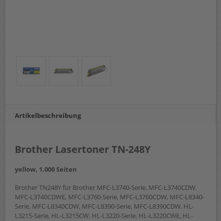
Artikelbeschreibung
Brother Lasertoner TN-248Y
yellow, 1.000 Seiten
Brother TN248Y für Brother MFC-L3740-Serie, MFC-L3740CDW,
MFC-L3740CDWE, MFC-L3760-Serie, MFC-L3760CDW, MFC-L8340-
Serie, MFC-L8340CDW, MFC-L8390-Serie, MFC-L8390CDW, HL-
L3215-Serie, HL-L3215CW, HL-L3220-Serie, HL-L3220CWE, HL-