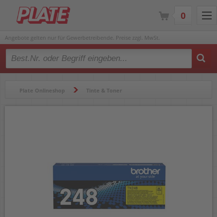
0
Angebote gelten nur für Gewerbetreibende. Preise zzgl. MwSt.
Type 2 or more characters for results.
Plate Onlineshop
Tinte & Toner
Lasertoner & Trommeln
Lasertoner & Trommeln
Brother Lasertoner TN-248Y