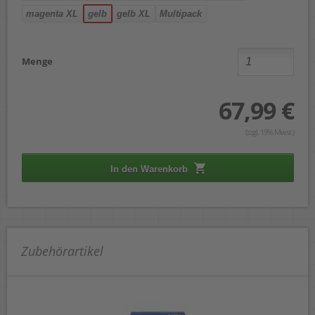
magenta XL
gelb
gelb XL
Multipack
Menge
67,99 €
(zzgl. 19% Mwst.)
In den Warenkorb
Zubehörartikel