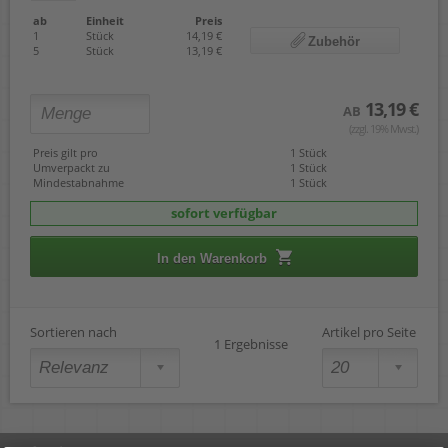
ab
Einheit
Preis
1
Stück
14,19 €
Zubehör
5
Stück
13,19 €
13,19 €
AB
(zzgl. 19% Mwst.)
Preis gilt pro
1 Stück
Umverpackt zu
1 Stück
Mindestabnahme
1 Stück
sofort verfügbar
In den Warenkorb
Sortieren nach
Artikel pro Seite
1 Ergebnisse