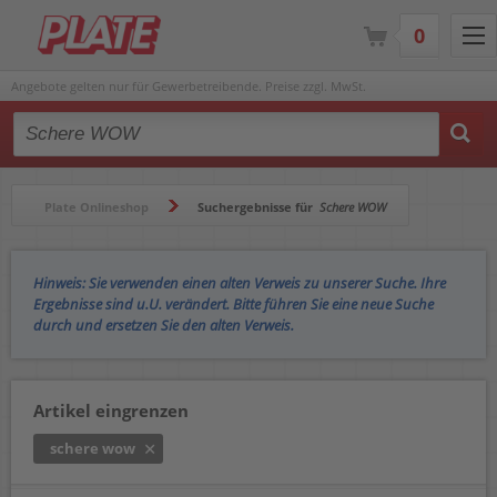
0
Angebote gelten nur für Gewerbetreibende. Preise zzgl. MwSt.
Type 2 or more characters for results.
Plate Onlineshop
Suchergebnisse für
Schere WOW
Hinweis: Sie verwenden einen alten Verweis zu unserer Suche. Ihre
Ergebnisse sind u.U. verändert. Bitte führen Sie eine neue Suche
durch und ersetzen Sie den alten Verweis.
Artikel eingrenzen
schere wow