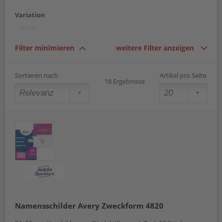
40 x 75 mm
Variation
57 x 90 mm
68 x 105 mm
schwarz
74 x 104 mm
97 x 86 mm
Filter minimieren
weitere Filter anzeigen
Sortieren nach
Artikel pro Seite
18 Ergebnisse
Namensschilder Avery Zweckform 4820