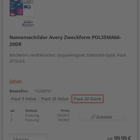
Namensschilder Avery Zweckform POL35MA66-
20DR
80x34mm, verdrehsicher, Doppelmagnet, Edelstahl-Optik, Pack
20 Stück
Details
Bestellnr.
10268701
Pack 5 Stück
Pack 10 Stück
Pack 20 Stück
ab
Einheit
Preis
1
Packung
104,99 €
Zubehör
2
Packung
99,99 €
99,99 €
AB