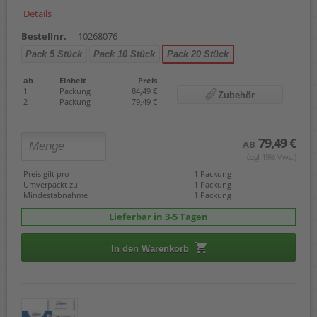
Details
Bestellnr.
10268076
Pack 5 Stück
Pack 10 Stück
Pack 20 Stück
ab
Einheit
Preis
1
Packung
84,49 €
Zubehör
2
Packung
79,49 €
79,49 €
AB
(zzgl. 19% Mwst.)
Preis gilt pro
1 Packung
Umverpackt zu
1 Packung
Mindestabnahme
1 Packung
Lieferbar in 3-5 Tagen
In den Warenkorb