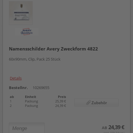
Namensschilder Avery Zweckform 4822
60x90mm, Clip, Pack 25 Stück
Details
Bestellnr.
10269655
ab
Einheit
Preis
1
Packung
25,39 €
Zubehör
2
Packung
24,39 €
24,39 €
AB
(zzgl. 19% Mwst.)