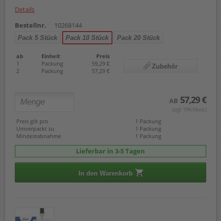
Details
Bestellnr.
10268144
Pack 5 Stück
Pack 10 Stück
Pack 20 Stück
ab
Einheit
Preis
1
Packung
59,29 €
Zubehör
2
Packung
57,29 €
57,29 €
AB
(zzgl. 19% Mwst.)
Preis gilt pro
1 Packung
Umverpackt zu
1 Packung
Mindestabnahme
1 Packung
Lieferbar in 3-5 Tagen
In den Warenkorb