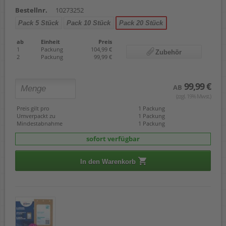
Bestellnr.
10273252
Pack 5 Stück
Pack 10 Stück
Pack 20 Stück
ab
Einheit
Preis
1
Packung
104,99 €
Zubehör
2
Packung
99,99 €
99,99 €
AB
(zzgl. 19% Mwst.)
Preis gilt pro
1 Packung
Umverpackt zu
1 Packung
Mindestabnahme
1 Packung
sofort verfügbar
In den Warenkorb