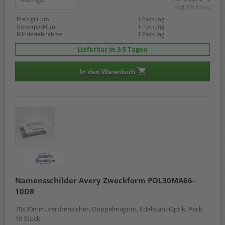
(zzgl. 19% Mwst.)
Preis gilt pro
1 Packung
Umverpackt zu
1 Packung
Mindestabnahme
1 Packung
Lieferbar in 3-5 Tagen
In den Warenkorb
Namensschilder Avery Zweckform POL30MA66-
10DR
70x30mm, verdrehsicher, Doppelmagnet, Edelstahl-Optik, Pack
10 Stück