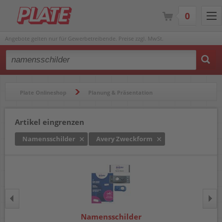
0
Angebote gelten nur für Gewerbetreibende. Preise zzgl. MwSt.
Type 2 or more characters for results.
Plate Onlineshop
Planung & Präsentation
Namensschilder & Ausweiskartenhüllen
Namensschilder
Artikel eingrenzen
Namensschilder
Avery Zweckform
Namensschilder