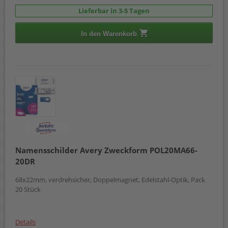
Lieferbar in 3-5 Tagen
In den Warenkorb
Namensschilder Avery Zweckform POL20MA66-
20DR
68x22mm, verdrehsicher, Doppelmagnet, Edelstahl-Optik, Pack
20 Stück
Details