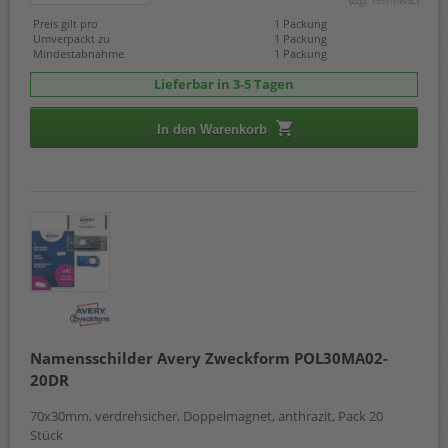
Preis gilt pro
1 Packung
Umverpackt zu
1 Packung
Mindestabnahme
1 Packung
Lieferbar in 3-5 Tagen
In den Warenkorb
Namensschilder Avery Zweckform POL30MA02-
20DR
70x30mm, verdrehsicher, Doppelmagnet, anthrazit, Pack 20
Stück