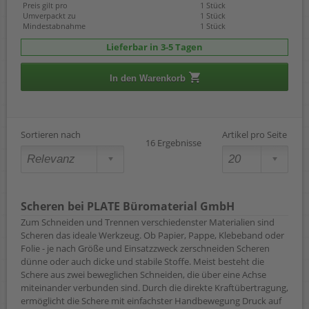
Preis gilt pro
1 Stück
Umverpackt zu
1 Stück
Mindestabnahme
1 Stück
Lieferbar in 3-5 Tagen
In den Warenkorb
Sortieren nach
Artikel pro Seite
16 Ergebnisse
Scheren bei PLATE Büromaterial GmbH
Zum Schneiden und Trennen verschiedenster Materialien sind
Scheren das ideale Werkzeug. Ob Papier, Pappe, Klebeband oder
Folie - je nach Größe und Einsatzzweck zerschneiden Scheren
dünne oder auch dicke und stabile Stoffe. Meist besteht die
Schere aus zwei beweglichen Schneiden, die über eine Achse
miteinander verbunden sind. Durch die direkte Kraftübertragung,
ermöglicht die Schere mit einfachster Handbewegung Druck auf