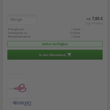
7,85 €
AB
(zzgl. 19% Mwst.)
Preis gilt pro
1 Stück
Umverpackt zu
12 Stück
Mindestabnahme
1 Stück
sofort verfügbar
In den Warenkorb