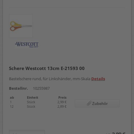
Schere Westcott 13cm E-21593 00
Bastelschere rund, für Linkshänder, mm-Skala
Details
Bestellnr.
10255987
ab
Einheit
Preis
1
Stück
2,99 €
Zubehör
12
Stück
2,89 €