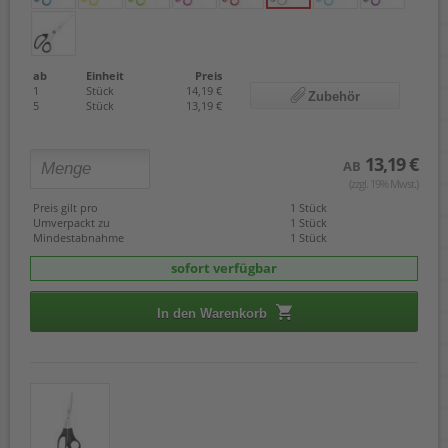
ab
Einheit
Preis
1
Stück
14,19 €
Zubehör
5
Stück
13,19 €
13,19 €
AB
(zzgl. 19% Mwst.)
Preis gilt pro
1 Stück
Umverpackt zu
1 Stück
Mindestabnahme
1 Stück
sofort verfügbar
In den Warenkorb