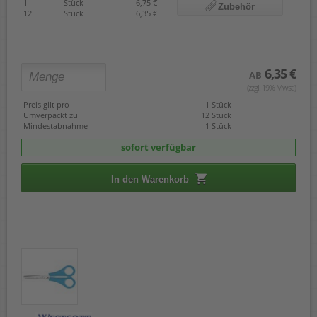
1
Stück
6,75 €
Zubehör
12
Stück
6,35 €
6,35 €
AB
(zzgl. 19% Mwst.)
Preis gilt pro
1 Stück
Umverpackt zu
12 Stück
Mindestabnahme
1 Stück
sofort verfügbar
In den Warenkorb