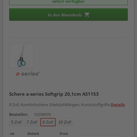
sofort verfügbar
In den Warenkorb
Schere a-series Softgrip 20,1cm AS1153
8 Zoll, Komfortschere, Edelstahlklingen, Kunststoffgriffe
Details
Bestellnr.
10258970
5 Zoll
7 Zoll
8 Zoll
10 Zoll
ab
Einheit
Preis