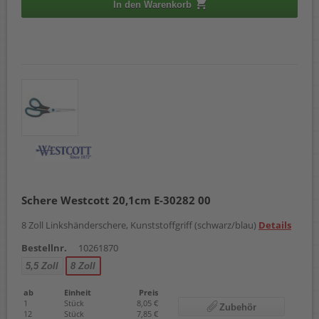
In den Warenkorb
Schere Westcott 20,1cm E-30282 00
8 Zoll Linkshänderschere, Kunststoffgriff (schwarz/blau)
Details
Bestellnr.
10261870
5,5 Zoll
8 Zoll
ab
Einheit
Preis
1
Stück
8,05 €
Zubehör
12
Stück
7,85 €