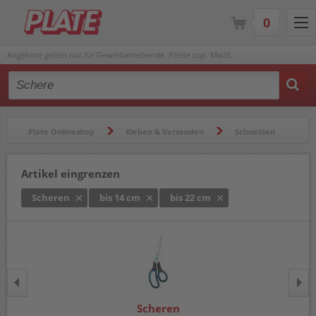
0
Angebote gelten nur für Gewerbetreibende. Preise zzgl. MwSt.
Type 2 or more characters for results.
Plate Onlineshop
Kleben & Versenden
Schneiden
Scheren
Artikel eingrenzen
Scheren
bis 14 cm
bis 22 cm
Scheren