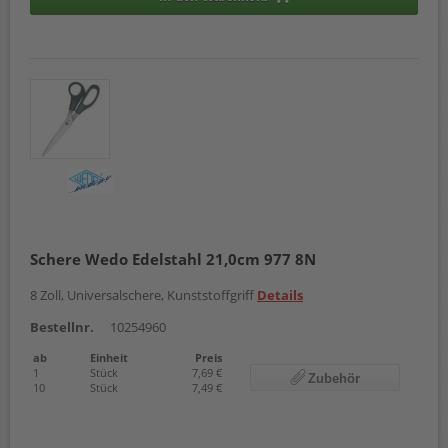
Schere Wedo Edelstahl 21,0cm 977 8N
8 Zoll, Universalschere, Kunststoffgriff
Details
Bestellnr.
10254960
ab
Einheit
Preis
1
Stück
7,69 €
Zubehör
10
Stück
7,49 €