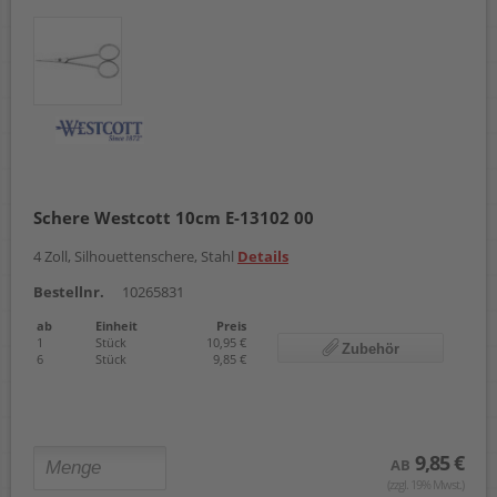
Schere Westcott 10cm E-13102 00
4 Zoll, Silhouettenschere, Stahl
Details
Bestellnr.
10265831
ab
Einheit
Preis
1
Stück
10,95 €
Zubehör
6
Stück
9,85 €
9,85 €
AB
(zzgl. 19% Mwst.)