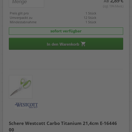
2,89 €
AB
(zzgl. 19% Mwst.)
Preis gilt pro
1 Stück
Umverpackt zu
12 Stück
Mindestabnahme
1 Stück
sofort verfügbar
In den Warenkorb
Schere Westcott Carbo Titanium 21,4cm E-16446
00