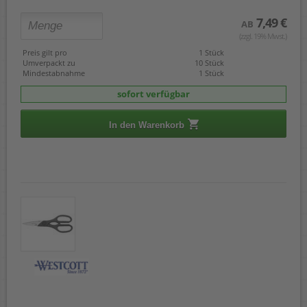
7,49 €
AB
(zzgl. 19% Mwst.)
Preis gilt pro
1 Stück
Umverpackt zu
10 Stück
Mindestabnahme
1 Stück
sofort verfügbar
In den Warenkorb