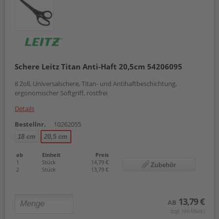
Schere Leitz Titan Anti-Haft 20,5cm 54206095
8 Zoll, Universalschere, Titan- und Antihaftbeschichtung,
ergonomischer Softgriff, rostfrei
Details
Bestellnr.
10262055
18 cm
20,5 cm
ab
Einheit
Preis
1
Stück
14,79 €
Zubehör
2
Stück
13,79 €
13,79 €
AB
(zzgl. 19% Mwst.)