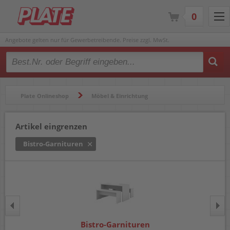
0
Angebote gelten nur für Gewerbetreibende. Preise zzgl. MwSt.
Type 2 or more characters for results.
Plate Onlineshop
Möbel & Einrichtung
Sitzmöbel & Zubehör
Bistro-Garnituren
Artikel eingrenzen
Bistro-Garnituren
Bistro-Garnituren