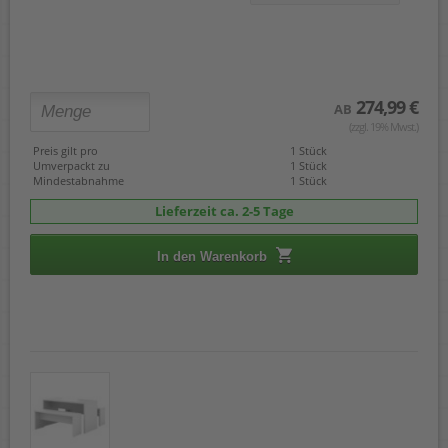
274,99 €
AB
(zzgl. 19% Mwst.)
Preis gilt pro
1 Stück
Umverpackt zu
1 Stück
Mindestabnahme
1 Stück
Lieferzeit ca. 2-5 Tage
In den Warenkorb