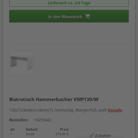
Lieferzeit ca. 2-5 Tage
In den Warenkorb
Bistrotisch Hammerbacher VMP130/W
130x72,8x68cm (BxHxT), rechteckig, Wangenfuß, weiß
Details
Bestellnr.
10255842
ab
Einheit
Preis
1
Stück
274,99 €
Zubehör