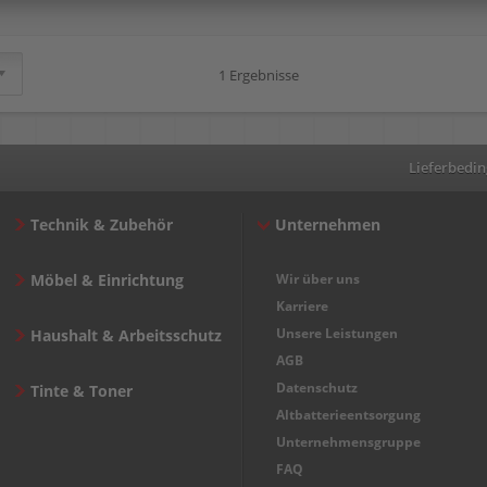
1 Ergebnisse
Lieferbedi
Technik & Zubehör
Unternehmen
Möbel & Einrichtung
Wir über uns
Karriere
Unsere Leistungen
Haushalt & Arbeitsschutz
AGB
Datenschutz
Tinte & Toner
Altbatterieentsorgung
Unternehmensgruppe
FAQ