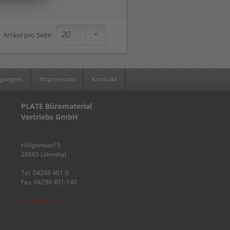
Artikel pro Seite
ngungen
Impressum
Kontakt
PLATE Büromaterial
Vertriebs GmbH
Hilligenwarf 5
28865 Lilienthal
Tel: 04298 401-0
Fax: 04298 401-140
info@plate.de