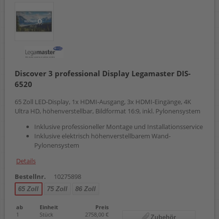
Discover 3 professional Display Legamaster DIS-
6520
65 Zoll LED-Display, 1x HDMI-Ausgang, 3x HDMI-Eingänge, 4K
Ultra HD, höhenverstellbar, Bildformat 16:9, inkl. Pylonensystem
Inklusive professioneller Montage und Installationsservice
Inklusive elektrisch höhenverstellbarem Wand-
Pylonensystem
Details
Bestellnr.
10275898
65 Zoll
75 Zoll
86 Zoll
ab
Einheit
Preis
1
Stück
2758,00 €
Zubehör