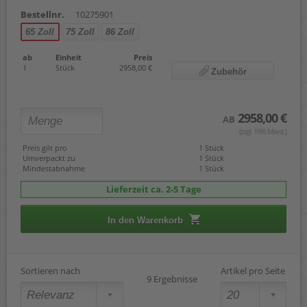
Bestellnr.
10275901
65 Zoll
75 Zoll
86 Zoll
ab
Einheit
Preis
1
Stück
2958,00 €
Zubehör
2958,00 €
AB
(zzgl. 19% Mwst.)
Preis gilt pro
1 Stück
Umverpackt zu
1 Stück
Mindestabnahme
1 Stück
Lieferzeit ca. 2-5 Tage
In den Warenkorb
Sortieren nach
Artikel pro Seite
9 Ergebnisse