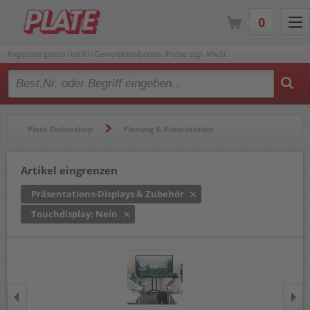
0
Angebote gelten nur für Gewerbetreibende. Preise zzgl. MwSt.
Type 2 or more characters for results.
Plate Onlineshop
Planung & Präsentation
Konferenzlösung
Präsentations-Displays & Zubehör
Artikel eingrenzen
Präsentations-Displays & Zubehör
Touchdisplay: Nein