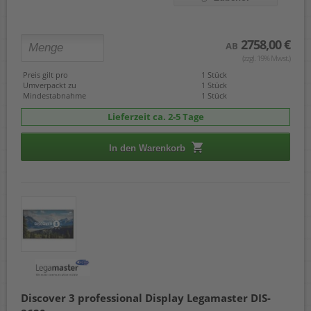
2758,00 €
AB
(zzgl. 19% Mwst.)
Preis gilt pro
1 Stück
Umverpackt zu
1 Stück
Mindestabnahme
1 Stück
Lieferzeit ca. 2-5 Tage
In den Warenkorb
Discover 3 professional Display Legamaster DIS-