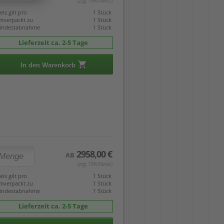
(zzgl. 19% Mwst.)
eis gilt pro
1 Stück
mverpackt zu
1 Stück
indestabnahme
1 Stück
Lieferzeit ca. 2-5 Tage
In den Warenkorb
2958,00 €
AB
(zzgl. 19% Mwst.)
eis gilt pro
1 Stück
mverpackt zu
1 Stück
indestabnahme
1 Stück
Lieferzeit ca. 2-5 Tage