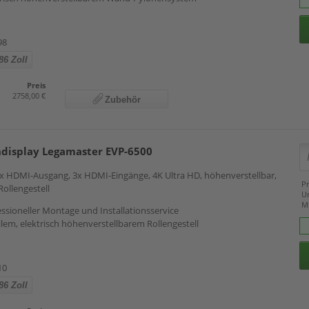
98
86 Zoll
Preis
2758,00 €
Zubehör
hdisplay Legamaster EVP-6500
 1x HDMI-Ausgang, 3x HDMI-Eingänge, 4K Ultra HD, höhenverstellbar,
Pr
 Rollengestell
U
M
essioneller Montage und Installationsservice
lem, elektrisch höhenverstellbarem Rollengestell
10
86 Zoll