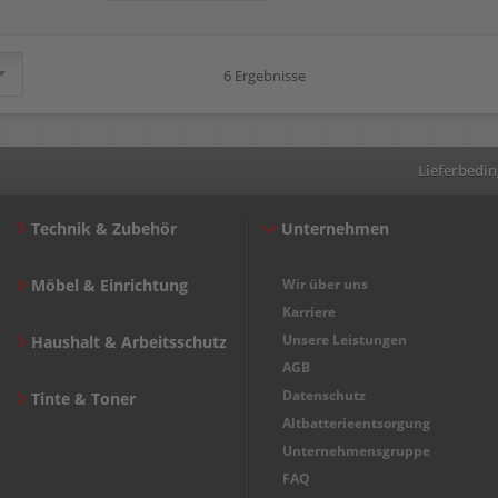
6 Ergebnisse
Lieferbedi
Technik & Zubehör
Unternehmen
Möbel & Einrichtung
Wir über uns
Karriere
Unsere Leistungen
Haushalt & Arbeitsschutz
AGB
Datenschutz
Tinte & Toner
Altbatterieentsorgung
Unternehmensgruppe
FAQ