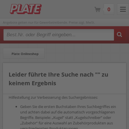
0
Angebote gelten nur für Gewerbetreibende. Preise zzgl. MwSt.
Type 2 or more characters for results.
Plate Onlineshop
Leider führte Ihre Suche nach "" zu
keinem Ergebnis
Hilfestellung zur Verbesserung des Suchergebnisses:
Geben Sie die ersten Buchstaben Ihres Suchbegriffes ein
und achten dabei auf die automatisch vorgeschlagenen
Begriffe. Beispiele: „Kugel“ statt „Kugelschreiber“ oder
„Zubehör“ für eine Auswahl an Zubehörprodukten aus
verschiedensten Produktgruppen.