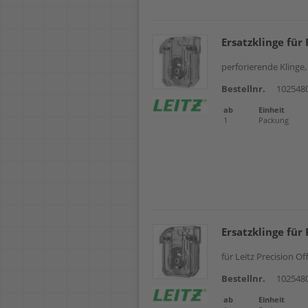
Ersatzklinge für
perforierende Klinge,
Bestellnr.
102548
ab
Einheit
1
Packung
Ersatzklinge für
für Leitz Precision O
Bestellnr.
102548
ab
Einheit