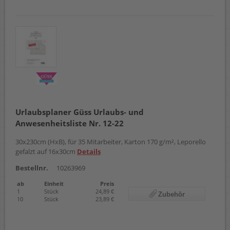
Urlaubsplaner Güss Urlaubs- und
Anwesenheitsliste Nr. 12-22
30x230cm (HxB), für 35 Mitarbeiter, Karton 170 g/m², Leporello
gefalzt auf 16x30cm
Details
Bestellnr.
10263969
ab
Einheit
Preis
1
Stück
24,89 €
Zubehör
10
Stück
23,89 €