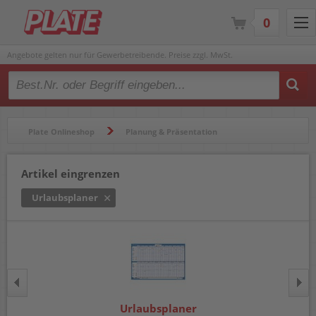
0
Angebote gelten nur für Gewerbetreibende. Preise zzgl. MwSt.
Type 2 or more characters for results.
Plate Onlineshop
Planung & Präsentation
Kalender & Zubehör
Urlaubsplaner
Artikel eingrenzen
Urlaubsplaner
Urlaubsplaner