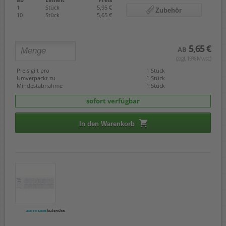
1
Stück
5,95 €
Zubehör
10
Stück
5,65 €
5,65 €
AB
(zzgl. 19% Mwst.)
Preis gilt pro
1 Stück
Umverpackt zu
1 Stück
Mindestabnahme
1 Stück
sofort verfügbar
In den Warenkorb