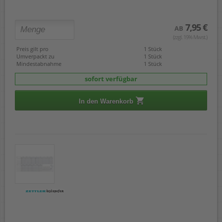
7,95 €
AB
(zzgl. 19% Mwst.)
Preis gilt pro
1 Stück
Umverpackt zu
1 Stück
Mindestabnahme
1 Stück
sofort verfügbar
In den Warenkorb