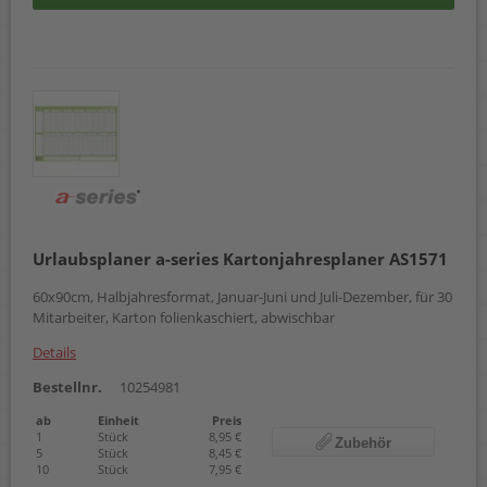
Urlaubsplaner a-series Kartonjahresplaner AS1571
60x90cm, Halbjahresformat, Januar-Juni und Juli-Dezember, für 30
Mitarbeiter, Karton folienkaschiert, abwischbar
Details
Bestellnr.
10254981
ab
Einheit
Preis
1
Stück
8,95 €
Zubehör
5
Stück
8,45 €
10
Stück
7,95 €