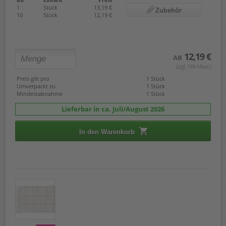
1
Stück
13,19 €
Zubehör
10
Stück
12,19 €
12,19 €
AB
(zzgl. 19% Mwst.)
Preis gilt pro
1 Stück
Umverpackt zu
1 Stück
Mindestabnahme
1 Stück
Lieferbar in ca. Juli/August 2026
In den Warenkorb