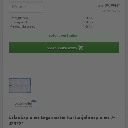
23,89 €
AB
(zzgl. 19% Mwst.)
Preis gilt pro
1 Stück
Umverpackt zu
1 Stück
Mindestabnahme
1 Stück
sofort verfügbar
In den Warenkorb
Urlaubsplaner Legamaster Kartonjahresplaner 7-
423221