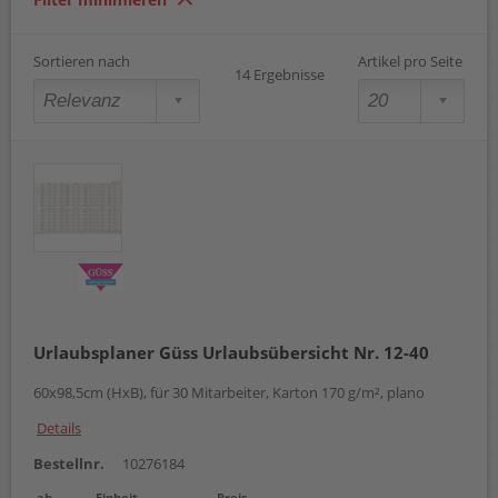
Sortieren nach
Artikel pro Seite
14 Ergebnisse
Urlaubsplaner Güss Urlaubsübersicht Nr. 12-40
60x98,5cm (HxB), für 30 Mitarbeiter, Karton 170 g/m², plano
Details
Bestellnr.
10276184
ab
Einheit
Preis