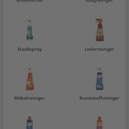
Bindemittel
Essigreiniger
Staubspray
Lederreiniger
Möbelreiniger
Kunststoffreiniger