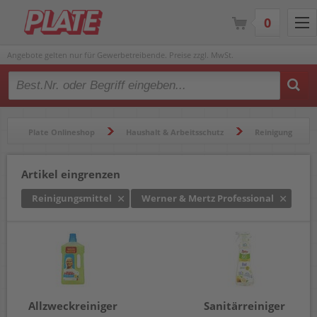
0
Angebote gelten nur für Gewerbetreibende. Preise zzgl. MwSt.
Type 2 or more characters for results.
Plate Onlineshop
Haushalt & Arbeitsschutz
Reinigung
Reinigungsmittel
Artikel eingrenzen
Reinigungsmittel
Werner & Mertz Professional
Allzweckreiniger
Sanitärreiniger