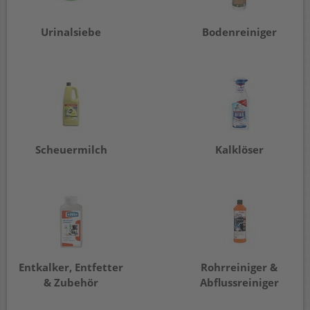
Urinalsiebe
Bodenreiniger
Scheuermilch
Kalklöser
Entkalker, Entfetter
Rohrreiniger &
& Zubehör
Abflussreiniger