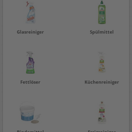
Glasreiniger
Spülmittel
Fettlöser
Küchenreiniger