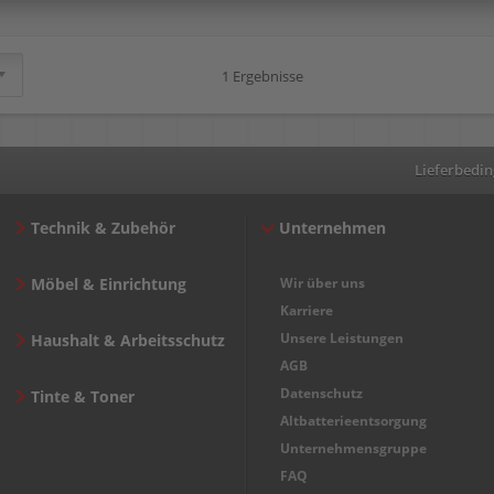
1 Ergebnisse
Lieferbedi
Technik & Zubehör
Unternehmen
Möbel & Einrichtung
Wir über uns
Karriere
Unsere Leistungen
Haushalt & Arbeitsschutz
AGB
Datenschutz
Tinte & Toner
Altbatterieentsorgung
Unternehmensgruppe
FAQ