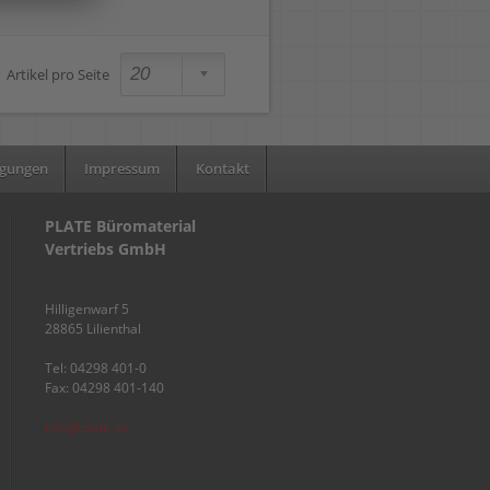
Artikel pro Seite
ngungen
Impressum
Kontakt
PLATE Büromaterial
Vertriebs GmbH
Hilligenwarf 5
28865 Lilienthal
Tel: 04298 401-0
Fax: 04298 401-140
info@plate.de