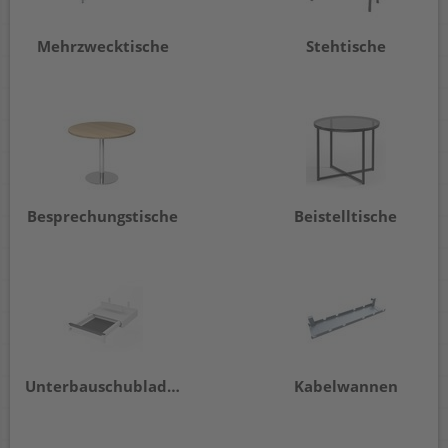
Mehrzwecktische
Stehtische
Besprechungstische
Beistelltische
Unterbauschubladen
Kabelwannen