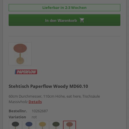
Lieferbar in 2-3 Wochen
In den Warenkorb
Stehtisch Paperflow Woody MD60.10
60cm Durchmesser, 110cm Höhe, eat here, Tischsäule
Massivholz
Details
Bestellnr.
10262687
Variation
rot