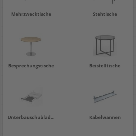
Mehrzwecktische
Stehtische
Besprechungstische
Beistelltische
Unterbauschubladen
Kabelwannen