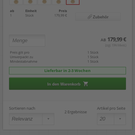
ab
Einheit
Preis
1
Stück
179,99 €
Zubehör
179,99 €
AB
(zzgl. 19% Mwst.)
Preis gilt pro
1 Stück
Umverpackt zu
1 Stück
Mindestabnahme
1 Stück
Lieferbar in 2-3 Wochen
In den Warenkorb
Sortieren nach
Artikel pro Seite
2 Ergebnisse