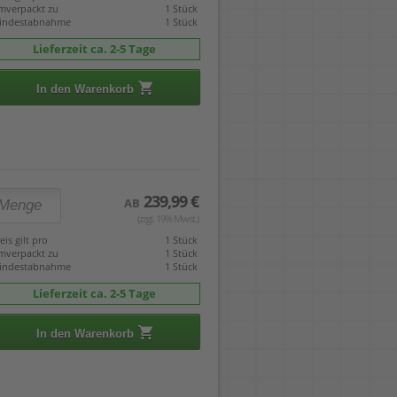
mverpackt zu
1 Stück
indestabnahme
1 Stück
Lieferzeit ca. 2-5 Tage
In den Warenkorb
239,99 €
AB
(zzgl. 19% Mwst.)
eis gilt pro
1 Stück
mverpackt zu
1 Stück
indestabnahme
1 Stück
Lieferzeit ca. 2-5 Tage
In den Warenkorb