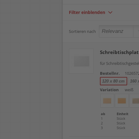
Filter einblenden
Sortieren nach
Schreibtischpl
für Schreibtischgest
Bestellnr.
102657
120 x 80 cm
160 
Variation
weiß
ab
Einheit
1
Stück
2
Stück
3
Stück