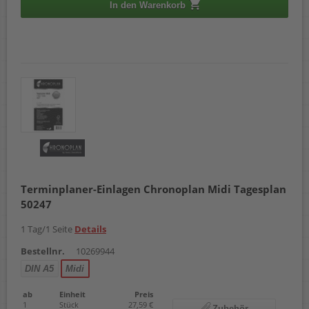
In den Warenkorb
Terminplaner-Einlagen Chronoplan Midi Tagesplan
50247
1 Tag/1 Seite
Details
Bestellnr.
10269944
DIN A5
Midi
ab
Einheit
Preis
1
Stück
27,59 €
Zubehör