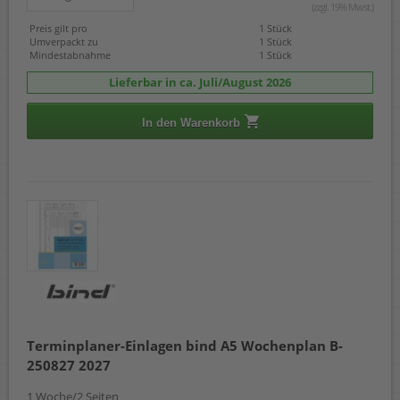
(zzgl. 19% Mwst.)
Preis gilt pro
1 Stück
Umverpackt zu
1 Stück
Mindestabnahme
1 Stück
Lieferbar in ca. Juli/August 2026
In den Warenkorb
Terminplaner-Einlagen bind A5 Wochenplan B-
250827 2027
1 Woche/2 Seiten