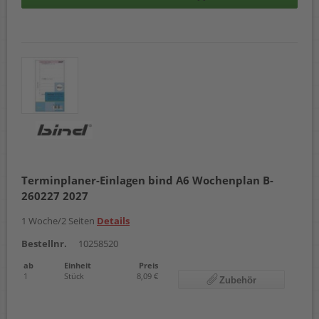
Terminplaner-Einlagen bind A6 Wochenplan B-
260227 2027
1 Woche/2 Seiten
Details
Bestellnr.
10258520
ab
Einheit
Preis
1
Stück
8,09 €
Zubehör