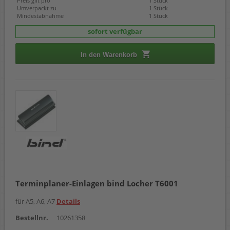
Preis gilt pro
1 Stück
Umverpackt zu
1 Stück
Mindestabnahme
1 Stück
sofort verfügbar
In den Warenkorb
Terminplaner-Einlagen bind Locher T6001
für A5, A6, A7
Details
Bestellnr.
10261358