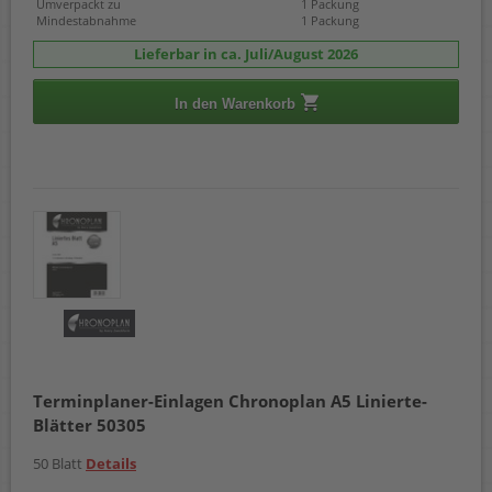
Umverpackt zu
1 Packung
Mindestabnahme
1 Packung
Lieferbar in ca. Juli/August 2026
In den Warenkorb
Terminplaner-Einlagen Chronoplan A5 Linierte-
Blätter 50305
50 Blatt
Details