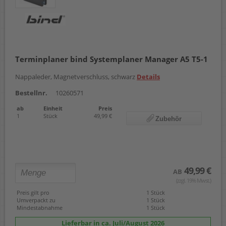
Terminplaner bind Systemplaner Manager A5 T5-1
Nappaleder, Magnetverschluss, schwarz
Details
Bestellnr.
10260571
ab
Einheit
Preis
1
Stück
49,99 €
Zubehör
49,99 €
AB
(zzgl. 19% Mwst.)
Preis gilt pro
1 Stück
Umverpackt zu
1 Stück
Mindestabnahme
1 Stück
Lieferbar in ca. Juli/August 2026