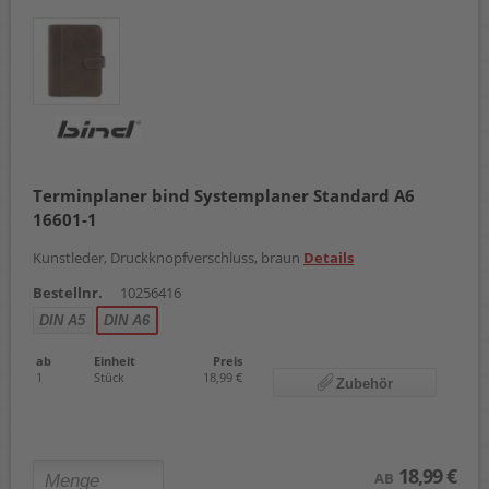
Terminplaner bind Systemplaner Standard A6
16601-1
Kunstleder, Druckknopfverschluss, braun
Details
Bestellnr.
10256416
DIN A5
DIN A6
ab
Einheit
Preis
1
Stück
18,99 €
Zubehör
18,99 €
AB