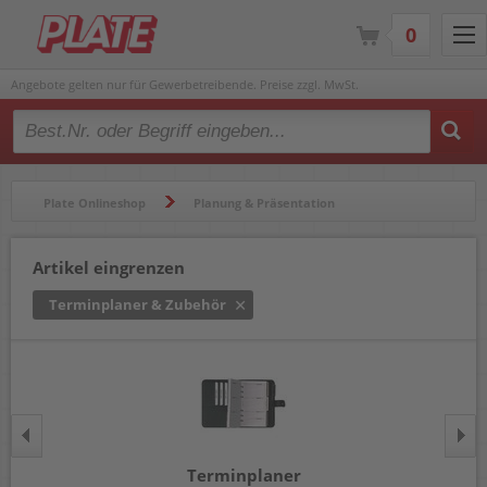
0
Angebote gelten nur für Gewerbetreibende. Preise zzgl. MwSt.
Type 2 or more characters for results.
Plate Onlineshop
Planung & Präsentation
Kalender & Zubehör
Terminplaner & Zubehör
Artikel eingrenzen
Terminplaner & Zubehör
Terminplaner