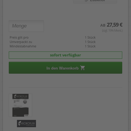
27,59 €
AB
(zzgl. 19% Mwst.)
Preis gilt pro
1 Stück
Umverpackt zu
1 Stück
Mindestabnahme
1 Stück
sofort verfügbar
In den Warenkorb