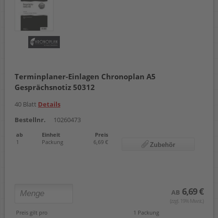
Terminplaner-Einlagen Chronoplan A5
Gesprächsnotiz 50312
40 Blatt
Details
Bestellnr.
10260473
ab
Einheit
Preis
1
Packung
6,69 €
Zubehör
6,69 €
AB
(zzgl. 19% Mwst.)
Preis gilt pro
1 Packung