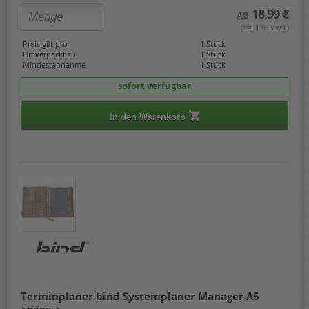
18,99 €
AB
(zzgl. 19% Mwst.)
Preis gilt pro
1 Stück
Umverpackt zu
1 Stück
Mindestabnahme
1 Stück
sofort verfügbar
In den Warenkorb
Terminplaner bind Systemplaner Manager A5