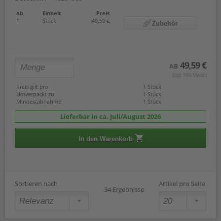
ab
Einheit
Preis
1
Stück
49,59 €
Zubehör
49,59 €
AB
(zzgl. 19% Mwst.)
Preis gilt pro
1 Stück
Umverpackt zu
1 Stück
Mindestabnahme
1 Stück
Lieferbar in ca. Juli/August 2026
In den Warenkorb
Sortieren nach
Artikel pro Seite
34 Ergebnisse