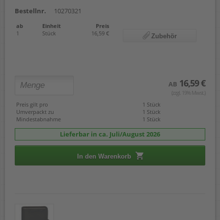
Bestellnr.
10270321
ab
Einheit
Preis
1
Stück
16,59 €
Zubehör
16,59 €
AB
(zzgl. 19% Mwst.)
Preis gilt pro
1 Stück
Umverpackt zu
1 Stück
Mindestabnahme
1 Stück
Lieferbar in ca. Juli/August 2026
In den Warenkorb