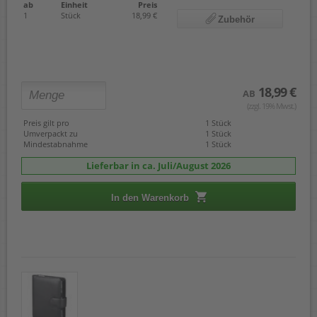
ab
Einheit
Preis
1
Stück
18,99 €
Zubehör
18,99 €
AB
(zzgl. 19% Mwst.)
Preis gilt pro
1 Stück
Umverpackt zu
1 Stück
Mindestabnahme
1 Stück
Lieferbar in ca. Juli/August 2026
In den Warenkorb