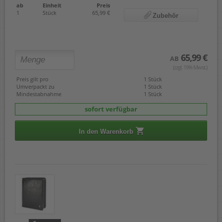
ab
Einheit
Preis
1
Stück
65,99 €
Zubehör
65,99 €
AB
(zzgl. 19% Mwst.)
Preis gilt pro
1 Stück
Umverpackt zu
1 Stück
Mindestabnahme
1 Stück
sofort verfügbar
In den Warenkorb