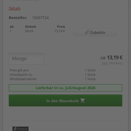
Details
Bestellnr.
10267724
ab
Einheit
Preis
1
Stück
13,19 €
Zubehör
13,19 €
AB
(zzgl. 19% Mwst.)
Preis gilt pro
1 Stück
Umverpackt zu
1 Stück
Mindestabnahme
1 Stück
Lieferbar in ca. Juli/August 2026
In den Warenkorb