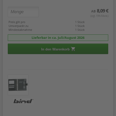
8,09 €
AB
(zzgl. 19% Mwst.)
Preis gilt pro
1 Stück
Umverpackt zu
1 Stück
Mindestabnahme
1 Stück
Lieferbar in ca. Juli/August 2026
In den Warenkorb