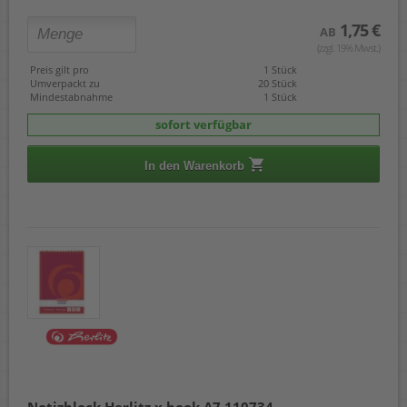
1,75 €
AB
(zzgl. 19% Mwst.)
Preis gilt pro
1 Stück
Umverpackt zu
20 Stück
Mindestabnahme
1 Stück
sofort verfügbar
In den Warenkorb