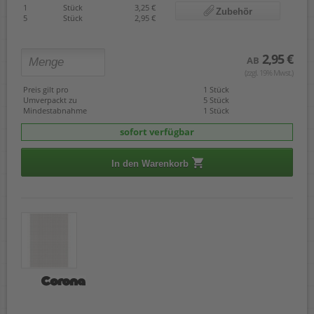
1
Stück
3,25 €
Zubehör
5
Stück
2,95 €
2,95 €
AB
(zzgl. 19% Mwst.)
Preis gilt pro
1 Stück
Umverpackt zu
5 Stück
Mindestabnahme
1 Stück
sofort verfügbar
In den Warenkorb