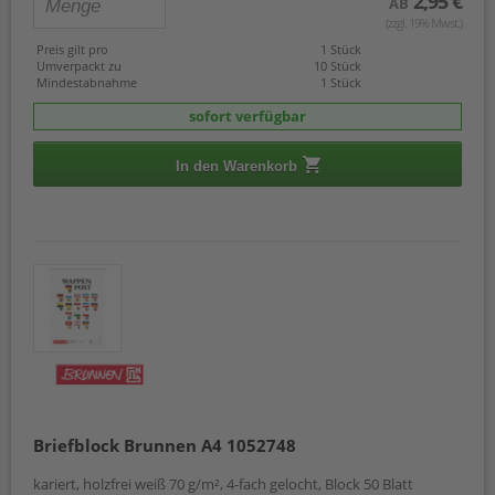
2,95 €
AB
(zzgl. 19% Mwst.)
Preis gilt pro
1 Stück
Umverpackt zu
10 Stück
Mindestabnahme
1 Stück
sofort verfügbar
In den Warenkorb
Briefblock Brunnen A4 1052748
kariert, holzfrei weiß 70 g/m², 4-fach gelocht, Block 50 Blatt