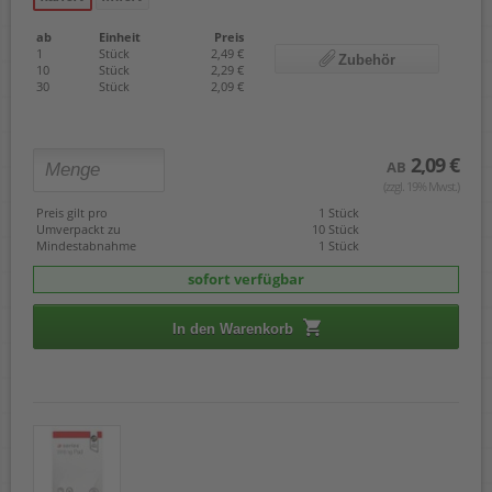
ab
Einheit
Preis
1
Stück
2,49 €
Zubehör
10
Stück
2,29 €
30
Stück
2,09 €
2,09 €
AB
(zzgl. 19% Mwst.)
Preis gilt pro
1 Stück
Umverpackt zu
10 Stück
Mindestabnahme
1 Stück
sofort verfügbar
In den Warenkorb