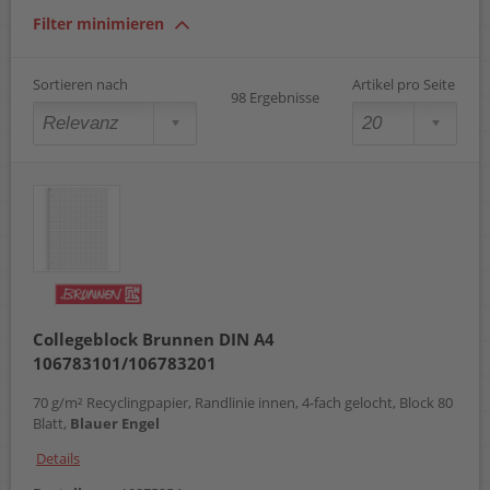
rautiert
Filter minimieren
schwarz
Sortieren nach
Artikel pro Seite
98 Ergebnisse
Collegeblock Brunnen DIN A4
106783101/106783201
70 g/m² Recyclingpapier, Randlinie innen, 4-fach gelocht, Block 80
Blatt,
Blauer Engel
Details