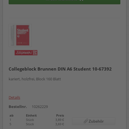
Collegeblock Brunnen DIN A6 Student 10-67392
kariert, holzfrei, Block 160 Blatt
Details
Bestellnr.
10262229
ab
Einheit
Preis
1
Stück
3,89 €
Zubehör
5
Stück
3,69 €