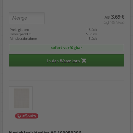
3,69 €
AB
(zzgl. 19% Mwst.)
Preis gilt pro
1 Stück
Umverpackt zu
5 Stück
Mindestabnahme
1 Stück
sofort verfügbar
In den Warenkorb
Notizblock Herlitz A6 100050296