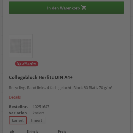
In den Warenkorb
Collegeblock Herlitz DIN A4+
Recycling, Rand links, 4-fach gelocht, Block 80 Blatt, 70 g/m²
Details
Bestellnr.
10251647
Variation
kariert
kariert
liniert
ab
Einheit
Preis