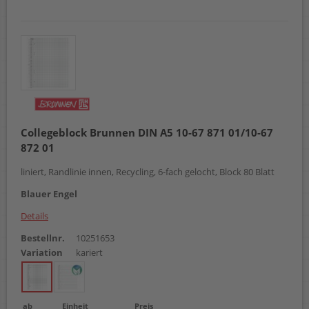
Collegeblock Brunnen DIN A5 10-67 871 01/10-67
872 01
liniert, Randlinie innen, Recycling, 6-fach gelocht, Block 80 Blatt
Blauer Engel
Details
Bestellnr.
10251653
Variation
kariert
ab
Einheit
Preis