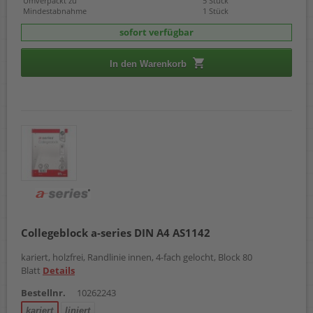
Umverpackt zu
5 Stück
Mindestabnahme
1 Stück
sofort verfügbar
In den Warenkorb
Collegeblock a-series DIN A4 AS1142
kariert, holzfrei, Randlinie innen, 4-fach gelocht, Block 80
Blatt
Details
Bestellnr.
10262243
kariert
liniert