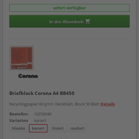
sofort verfügbar
In den Warenkorb
Briefblock Corona A4 BB450
Recyclingpapier 60 g/m², Deckblatt, Block 50 Blatt
Details
Bestellnr.
10250046
Variation
kariert
blanko
kariert
liniert
rautiert