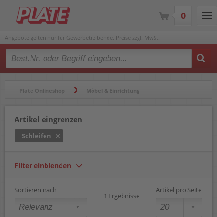
0
Angebote gelten nur für Gewerbetreibende. Preise zzgl. MwSt.
Type 2 or more characters for results.
Plate Onlineshop
Möbel & Einrichtung
Werkzeuge & Zubehör
Schleifen
Artikel eingrenzen
Schleifen
Filter einblenden
Sortieren nach
Artikel pro Seite
1 Ergebnisse