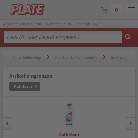
0
Angebote gelten nur für Gewerbetreibende. Preise zzgl. MwSt.
Type 2 or more characters for results.
Plate Onlineshop
Haushalt & Arbeitsschutz
Reinigung
Reinigungsmittel
Kalklöser
Artikel eingrenzen
Kalklöser
Kalklöser