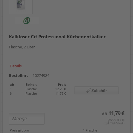
Kalklöser Cif Professional Küchenentkalker
Flasche, 2 Liter
Details
Bestellnr.
10274984
ab
Einheit
Preis
1
Flasche
12,29 €
Zubehör
6
Flasche
11,79 €
11,79 €
AB
(ab 5,90 € / 1l)
(zzgl. 19% Mwst.)
Preis gilt pro
1 Flasche