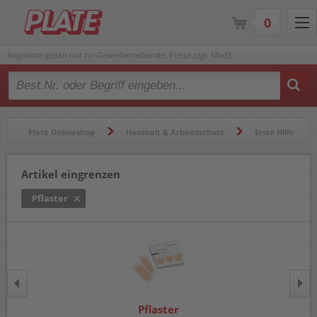
0
Angebote gelten nur für Gewerbetreibende. Preise zzgl. MwSt.
Type 2 or more characters for results.
Plate Onlineshop
Haushalt & Arbeitsschutz
Erste Hilfe
Pflaster
Artikel eingrenzen
Pflaster
Pflaster