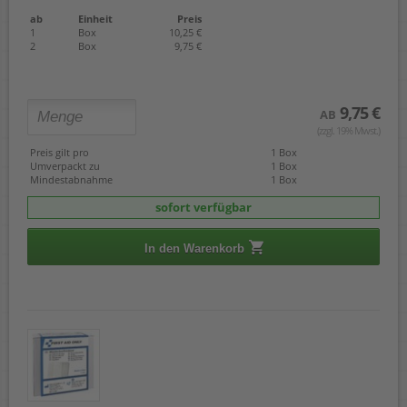
ab
Einheit
Preis
1
Box
10,25 €
2
Box
9,75 €
9,75 €
AB
(zzgl. 19% Mwst.)
Preis gilt pro
1 Box
Umverpackt zu
1 Box
Mindestabnahme
1 Box
sofort verfügbar
In den Warenkorb