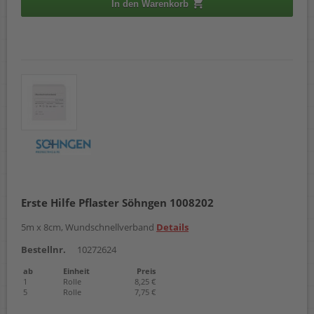
In den Warenkorb
Erste Hilfe Pflaster Söhngen 1008202
5m x 8cm, Wundschnellverband
Details
Bestellnr.
10272624
ab
Einheit
Preis
1
Rolle
8,25 €
5
Rolle
7,75 €