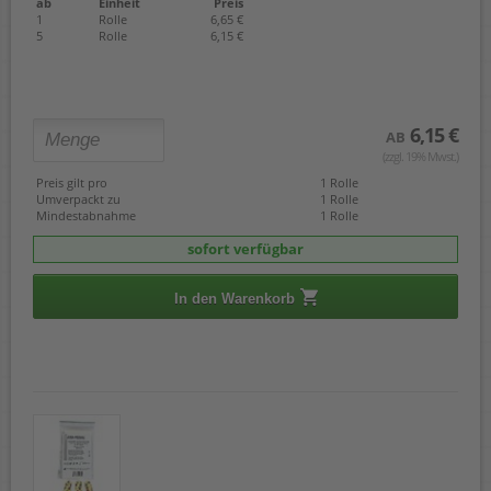
ab
Einheit
Preis
1
Rolle
6,65 €
5
Rolle
6,15 €
6,15 €
AB
(zzgl. 19% Mwst.)
Preis gilt pro
1 Rolle
Umverpackt zu
1 Rolle
Mindestabnahme
1 Rolle
sofort verfügbar
In den Warenkorb