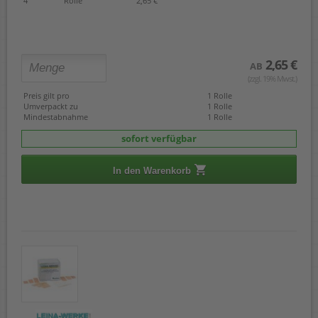
4
Rolle
2,65 €
2,65 €
AB
(zzgl. 19% Mwst.)
Preis gilt pro
1 Rolle
Umverpackt zu
1 Rolle
Mindestabnahme
1 Rolle
sofort verfügbar
In den Warenkorb