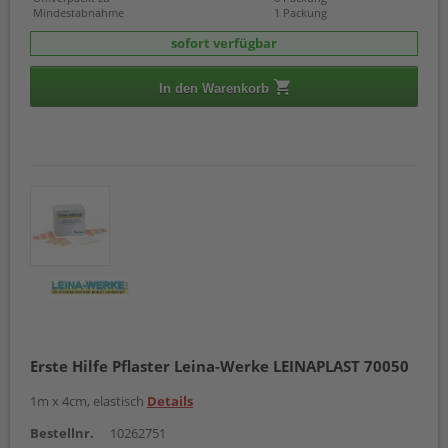
Mindestabnahme
1 Packung
sofort verfügbar
In den Warenkorb
Erste Hilfe Pflaster Leina-Werke LEINAPLAST 70050
1m x 4cm, elastisch
Details
Bestellnr.
10262751