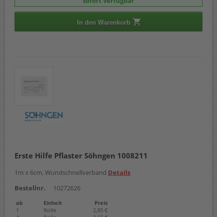
sofort verfügbar
In den Warenkorb
Erste Hilfe Pflaster Söhngen 1008211
1m x 6cm, Wundschnellverband
Details
Bestellnr.
10272626
ab
Einheit
Preis
1
Rolle
2,85 €