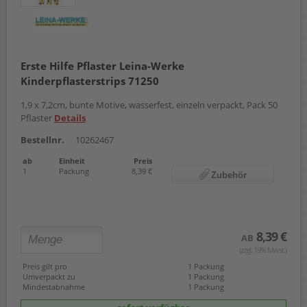
Erste Hilfe Pflaster Leina-Werke
Kinderpflasterstrips 71250
1,9 x 7,2cm, bunte Motive, wasserfest, einzeln verpackt, Pack 50
Pflaster
Details
Bestellnr.
10262467
ab
Einheit
Preis
1
Packung
8,39 €
Zubehör
8,39 €
AB
(zzgl. 19% Mwst.)
Preis gilt pro
1 Packung
Umverpackt zu
1 Packung
Mindestabnahme
1 Packung