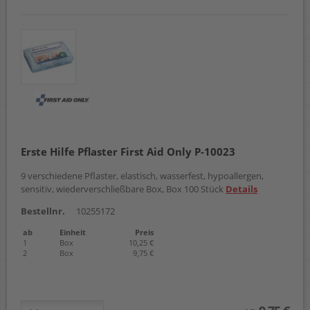
Erste Hilfe Pflaster First Aid Only P-10023
9 verschiedene Pflaster, elastisch, wasserfest, hypoallergen,
sensitiv, wiederverschließbare Box, Box 100 Stück
Details
Bestellnr.
10255172
ab
Einheit
Preis
1
Box
10,25 €
2
Box
9,75 €