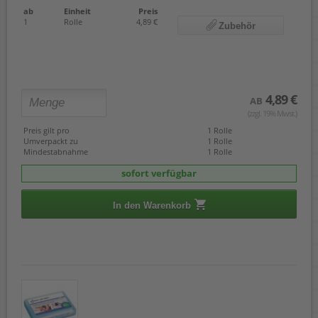
ab
Einheit
Preis
1
Rolle
4,89 €
Zubehör
4,89 €
AB
(zzgl. 19% Mwst.)
Preis gilt pro
1 Rolle
Umverpackt zu
1 Rolle
Mindestabnahme
1 Rolle
sofort verfügbar
In den Warenkorb