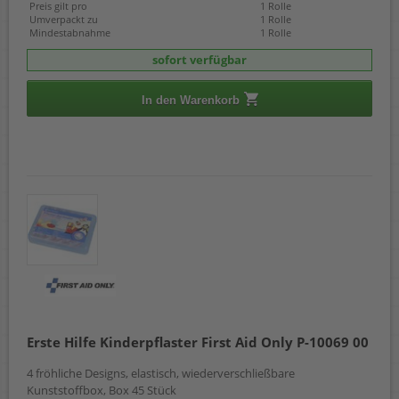
Preis gilt pro
1 Rolle
Umverpackt zu
1 Rolle
Mindestabnahme
1 Rolle
sofort verfügbar
In den Warenkorb
Erste Hilfe Kinderpflaster First Aid Only P-10069 00
4 fröhliche Designs, elastisch, wiederverschließbare
Kunststoffbox, Box 45 Stück