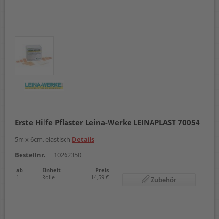
Erste Hilfe Pflaster Leina-Werke LEINAPLAST 70054
5m x 6cm, elastisch
Details
Bestellnr.
10262350
ab
Einheit
Preis
1
Rolle
14,59 €
Zubehör