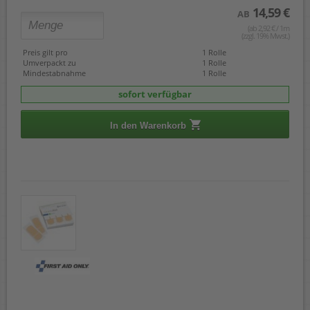
14,59 €
AB
(ab 2,92 € / 1m
(zzgl. 19% Mwst.)
Preis gilt pro
1 Rolle
Umverpackt zu
1 Rolle
Mindestabnahme
1 Rolle
sofort verfügbar
In den Warenkorb