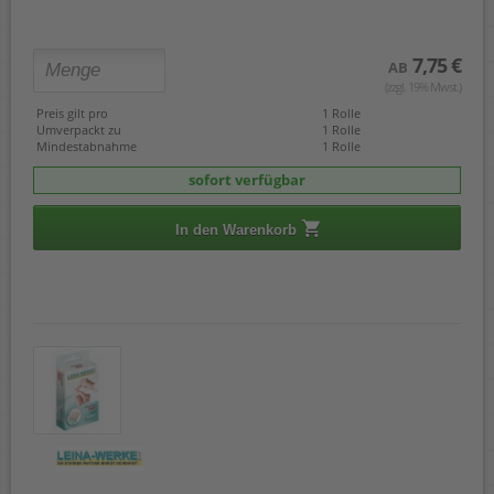
7,75 €
AB
(zzgl. 19% Mwst.)
Preis gilt pro
1 Rolle
Umverpackt zu
1 Rolle
Mindestabnahme
1 Rolle
sofort verfügbar
In den Warenkorb