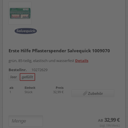
Erste Hilfe Pflasterspender Salvequick 1009070
grün, 85-teilig, elastisch und wasserfest
Details
Bestellnr.
10272629
leer
gefüllt
ab
Einheit
Preis
1
Stück
32,99 €
Zubehör
32,99 €
AB
(zzgl. 19% Mwst.)