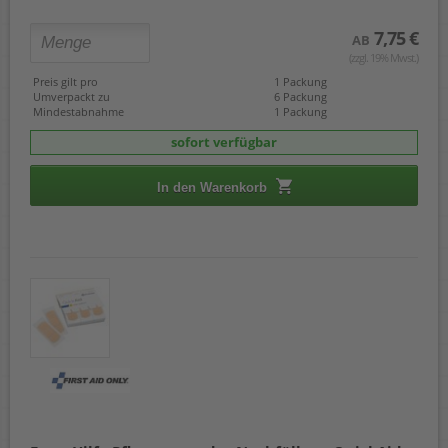
7,75 €
AB
(zzgl. 19% Mwst.)
Preis gilt pro
1 Packung
Umverpackt zu
6 Packung
Mindestabnahme
1 Packung
sofort verfügbar
In den Warenkorb