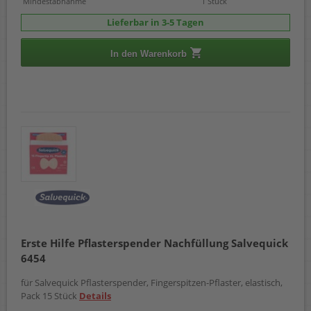
Mindestabnahme
1 Stück
Lieferbar in 3-5 Tagen
In den Warenkorb
Erste Hilfe Pflasterspender Nachfüllung Salvequick
6454
für Salvequick Pflasterspender, Fingerspitzen-Pflaster, elastisch,
Pack 15 Stück
Details