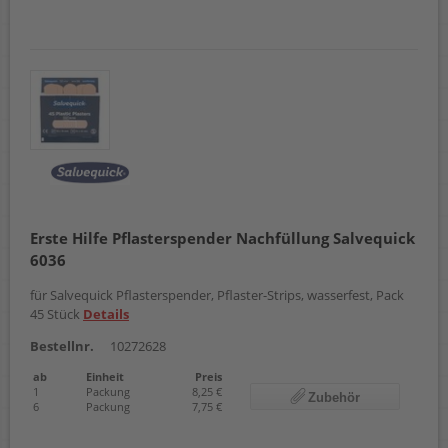
Erste Hilfe Pflasterspender Nachfüllung Salvequick
6036
für Salvequick Pflasterspender, Pflaster-Strips, wasserfest, Pack
45 Stück
Details
Bestellnr.
10272628
ab
Einheit
Preis
1
Packung
8,25 €
Zubehör
6
Packung
7,75 €