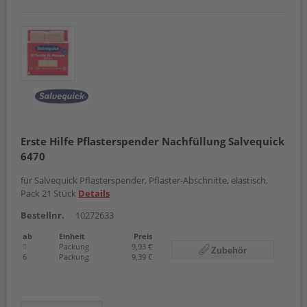
Erste Hilfe Pflasterspender Nachfüllung Salvequick
6470
für Salvequick Pflasterspender, Pflaster-Abschnitte, elastisch,
Pack 21 Stück
Details
Bestellnr.
10272633
ab
Einheit
Preis
1
Packung
9,93 €
Zubehör
6
Packung
9,39 €