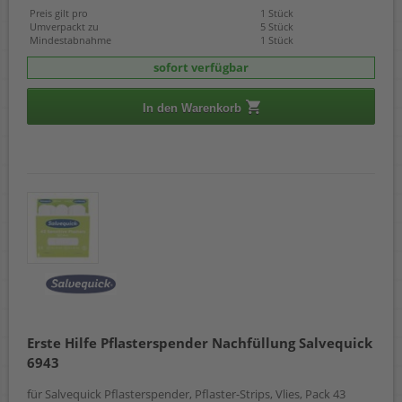
Preis gilt pro
1 Stück
Umverpackt zu
5 Stück
Mindestabnahme
1 Stück
sofort verfügbar
In den Warenkorb
Erste Hilfe Pflasterspender Nachfüllung Salvequick
6943
für Salvequick Pflasterspender, Pflaster-Strips, Vlies, Pack 43