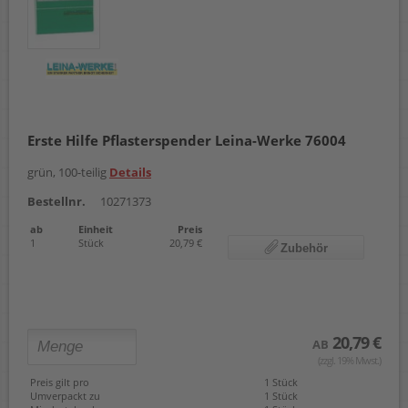
Erste Hilfe Pflasterspender Leina-Werke 76004
grün, 100-teilig
Details
Bestellnr.
10271373
ab
Einheit
Preis
1
Stück
20,79 €
Zubehör
20,79 €
AB
(zzgl. 19% Mwst.)
Preis gilt pro
1 Stück
Umverpackt zu
1 Stück