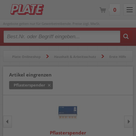
0
Angebote gelten nur für Gewerbetreibende. Preise zzgl. MwSt.
Type 2 or more characters for results.
Plate Onlineshop
Haushalt & Arbeitsschutz
Erste Hilfe
Pflasterspender
Artikel eingrenzen
Pflasterspender
Pflasterspender