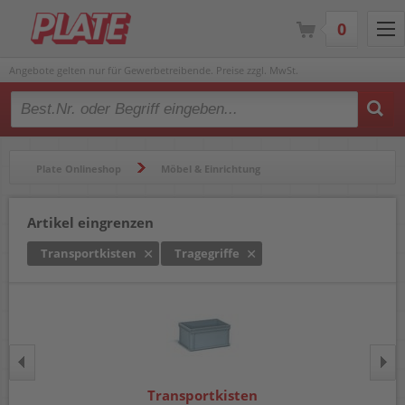
0
Angebote gelten nur für Gewerbetreibende. Preise zzgl. MwSt.
Type 2 or more characters for results.
Plate Onlineshop
Möbel & Einrichtung
Transportgeräte
Transportkisten
Artikel eingrenzen
Transportkisten
Tragegriffe
Transportkisten