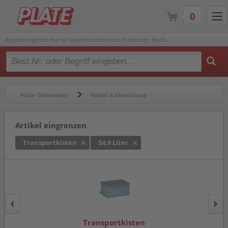
0
Angebote gelten nur für Gewerbetreibende. Preise zzgl. MwSt.
Type 2 or more characters for results.
Plate Onlineshop
Möbel & Einrichtung
Transportgeräte
Transportkisten
Artikel eingrenzen
Transportkisten
54,9 Liter
Transportkisten