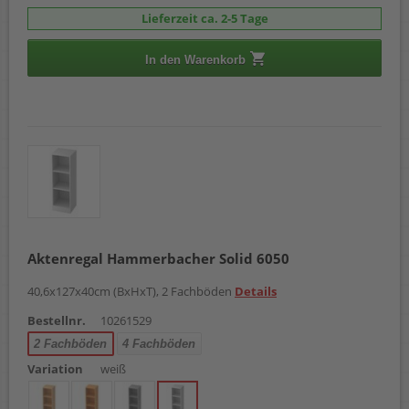
Lieferzeit ca. 2-5 Tage
In den Warenkorb
Aktenregal Hammerbacher Solid 6050
40,6x127x40cm (BxHxT), 2 Fachböden
Details
Bestellnr.
10261529
2 Fachböden
4 Fachböden
Variation
weiß