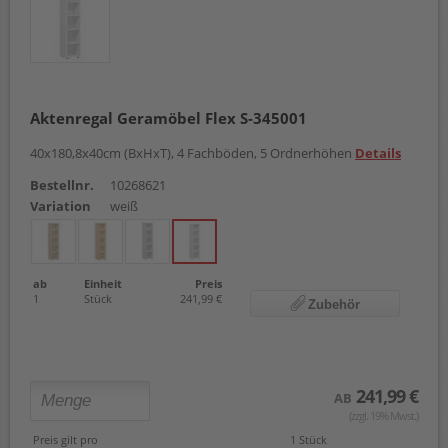
Aktenregal Geramöbel Flex S-345001
40x180,8x40cm (BxHxT), 4 Fachböden, 5 Ordnerhöhen
Details
Bestellnr.
10268621
Variation
weiß
ab
Einheit
Preis
1
Stück
241,99 €
Zubehör
241,99 €
AB
(zzgl. 19% Mwst.)
Preis gilt pro
1 Stück