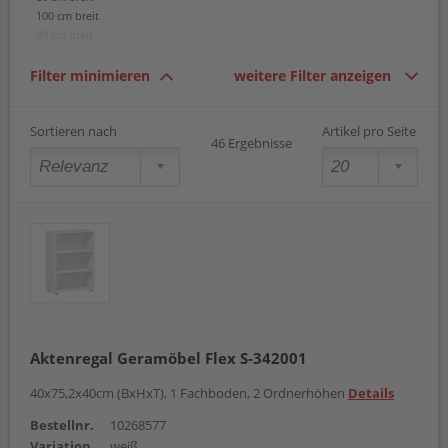
100 cm breit
90 cm breit
Filter minimieren
weitere Filter anzeigen
Sortieren nach
Artikel pro Seite
46 Ergebnisse
Aktenregal Geramöbel Flex S-342001
40x75,2x40cm (BxHxT), 1 Fachboden, 2 Ordnerhöhen
Details
Bestellnr.
10268577
Variation
weiß