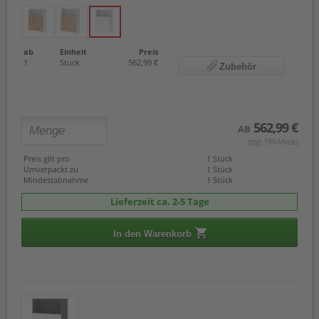
ab
Einheit
Preis
1
Stück
562,99 €
Zubehör
562,99 €
AB
(zzgl. 19% Mwst.)
Preis gilt pro
1 Stück
Umverpackt zu
1 Stück
Mindestabnahme
1 Stück
Lieferzeit ca. 2-5 Tage
In den Warenkorb