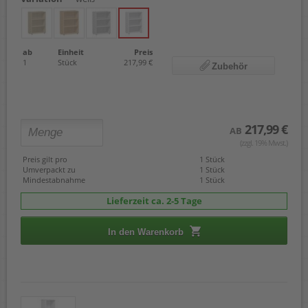
ab
Einheit
Preis
1
Stück
217,99 €
Zubehör
217,99 €
AB
(zzgl. 19% Mwst.)
Preis gilt pro
1 Stück
Umverpackt zu
1 Stück
Mindestabnahme
1 Stück
Lieferzeit ca. 2-5 Tage
In den Warenkorb