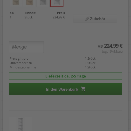
ab
Einheit
Preis
1
Stück
224,99 €
Zubehör
224,99 €
AB
(zzgl. 19% Mwst.)
Preis gilt pro
1 Stück
Umverpackt zu
1 Stück
Mindestabnahme
1 Stück
Lieferzeit ca. 2-5 Tage
In den Warenkorb