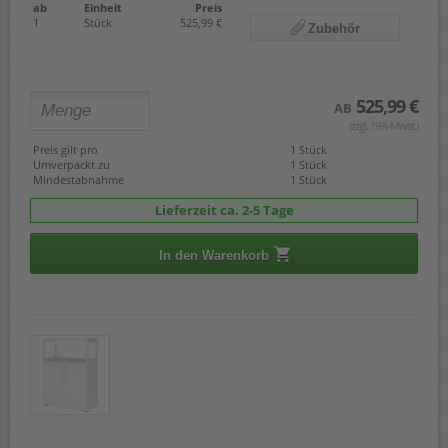
ab
Einheit
Preis
1
Stück
525,99 €
Zubehör
525,99 €
AB
(zzgl. 19% Mwst.)
Preis gilt pro
1 Stück
Umverpackt zu
1 Stück
Mindestabnahme
1 Stück
Lieferzeit ca. 2-5 Tage
In den Warenkorb