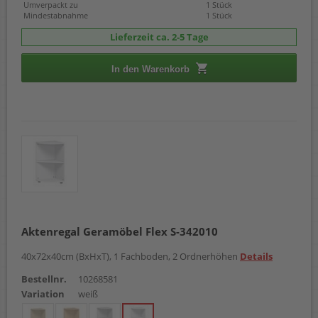
Umverpackt zu
1 Stück
Mindestabnahme
1 Stück
Lieferzeit ca. 2-5 Tage
In den Warenkorb
Aktenregal Geramöbel Flex S-342010
40x72x40cm (BxHxT), 1 Fachboden, 2 Ordnerhöhen
Details
Bestellnr.
10268581
Variation
weiß