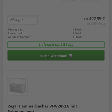
422,99 €
AB
(zzgl. 19% Mwst.)
Preis gilt pro
1 Stück
Umverpackt zu
1 Stück
Mindestabnahme
1 Stück
Lieferzeit ca. 2-5 Tage
In den Warenkorb
Regal Hammerbacher VFW28REG mit
Rahmenelemt