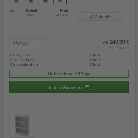
ab
Einheit
Preis
1
Stück
247,99 €
Zubehör
247,99 €
AB
(zzgl. 19% Mwst.)
Preis gilt pro
1 Stück
Umverpackt zu
1 Stück
Mindestabnahme
1 Stück
Lieferzeit ca. 2-5 Tage
In den Warenkorb