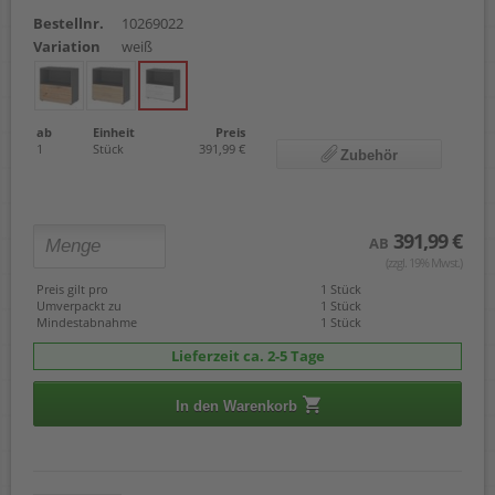
Bestellnr.
10269022
Variation
weiß
ab
Einheit
Preis
1
Stück
391,99 €
Zubehör
391,99 €
AB
(zzgl. 19% Mwst.)
Preis gilt pro
1 Stück
Umverpackt zu
1 Stück
Mindestabnahme
1 Stück
Lieferzeit ca. 2-5 Tage
In den Warenkorb