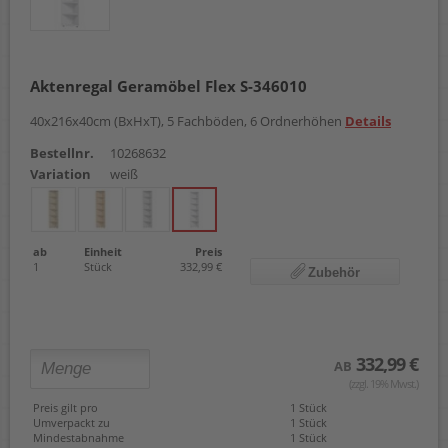
Aktenregal Geramöbel Flex S-346010
40x216x40cm (BxHxT), 5 Fachböden, 6 Ordnerhöhen
Details
Bestellnr.
10268632
Variation
weiß
ab
Einheit
Preis
1
Stück
332,99 €
Zubehör
332,99 €
AB
(zzgl. 19% Mwst.)
Preis gilt pro
1 Stück
Umverpackt zu
1 Stück
Mindestabnahme
1 Stück