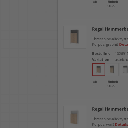
ab
Einheit
1
Stück
Regal Hammerba
Threespine-Klicksyste
Korpus: graphit
Deta
Bestellnr.
102691
Variation
asteich
ab
Einheit
1
Stück
Regal Hammerba
Threespine-Klicksyste
Korpus: weiß
Details