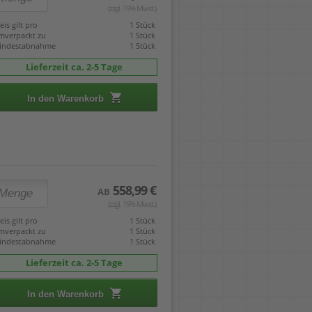
(zzgl. 19% Mwst.)
eis gilt pro
1 Stück
mverpackt zu
1 Stück
indestabnahme
1 Stück
Lieferzeit ca. 2-5 Tage
In den Warenkorb
558,99 €
AB
(zzgl. 19% Mwst.)
eis gilt pro
1 Stück
mverpackt zu
1 Stück
indestabnahme
1 Stück
Lieferzeit ca. 2-5 Tage
In den Warenkorb