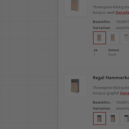
Threespine-Klicksyste
Korpus: weiß
Details
Bestellnr.
102691
Variation
asteich
ab
Einheit
1
Stück
Regal Hammerba
Threespine-Klicksyste
Korpus: graphit
Deta
Bestellnr.
102691
Variation
asteich