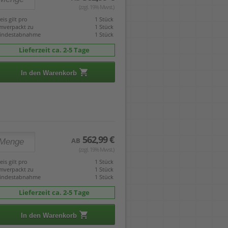
(zzgl. 19% Mwst.)
eis gilt pro
1 Stück
mverpackt zu
1 Stück
indestabnahme
1 Stück
Lieferzeit ca. 2-5 Tage
In den Warenkorb
562,99 €
AB
(zzgl. 19% Mwst.)
eis gilt pro
1 Stück
mverpackt zu
1 Stück
indestabnahme
1 Stück
Lieferzeit ca. 2-5 Tage
In den Warenkorb