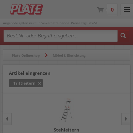
0
Angebote gelten nur für Gewerbetreibende. Preise zzgl. MwSt.
Type 2 or more characters for results.
Plate Onlineshop
Möbel & Einrichtung
Leitern & Rollhocker
Trittleitern
Artikel eingrenzen
Trittleitern
Stehleitern