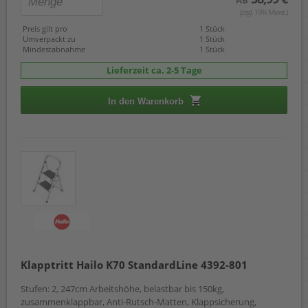
(zzgl. 19% Mwst.)
Preis gilt pro
1 Stück
Umverpackt zu
1 Stück
Mindestabnahme
1 Stück
Lieferzeit ca. 2-5 Tage
In den Warenkorb
Klapptritt Hailo K70 StandardLine 4392-801
Stufen: 2, 247cm Arbeitshöhe, belastbar bis 150kg,
zusammenklappbar, Anti-Rutsch-Matten, Klappsicherung,