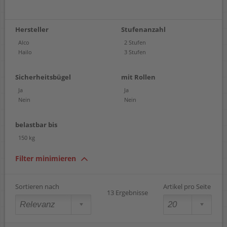
Hersteller
Stufenanzahl
Alco
2 Stufen
Hailo
3 Stufen
Sicherheitsbügel
mit Rollen
Ja
Ja
Nein
Nein
belastbar bis
150 kg
Filter minimieren
Sortieren nach
Artikel pro Seite
13 Ergebnisse