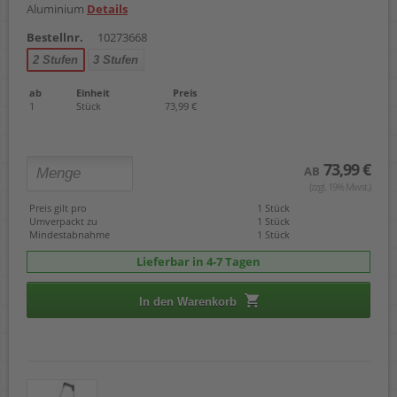
Aluminium
Details
Bestellnr.
10273668
2 Stufen
3 Stufen
ab
Einheit
Preis
1
Stück
73,99 €
73,99 €
AB
(zzgl. 19% Mwst.)
Preis gilt pro
1 Stück
Umverpackt zu
1 Stück
Mindestabnahme
1 Stück
Lieferbar in 4-7 Tagen
In den Warenkorb