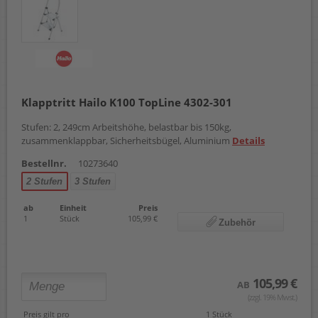
Klapptritt Hailo K100 TopLine 4302-301
Stufen: 2, 249cm Arbeitshöhe, belastbar bis 150kg,
zusammenklappbar, Sicherheitsbügel, Aluminium
Details
Bestellnr.
10273640
2 Stufen
3 Stufen
ab
Einheit
Preis
1
Stück
105,99 €
Zubehör
105,99 €
AB
(zzgl. 19% Mwst.)
Preis gilt pro
1 Stück