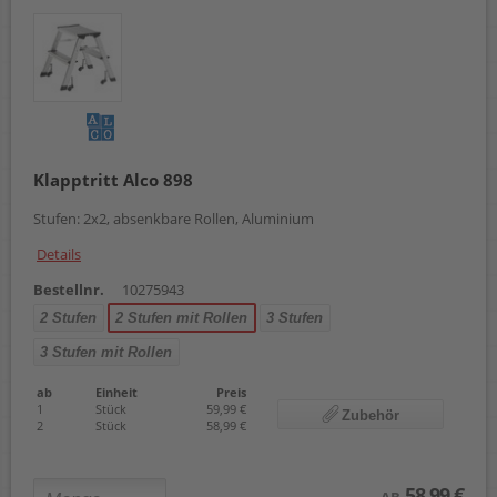
Klapptritt Alco 898
Stufen: 2x2, absenkbare Rollen, Aluminium
Details
Bestellnr.
10275943
2 Stufen
2 Stufen mit Rollen
3 Stufen
3 Stufen mit Rollen
ab
Einheit
Preis
1
Stück
59,99 €
Zubehör
2
Stück
58,99 €
58,99 €
AB