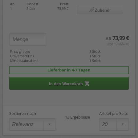
ab
Einheit
Preis
1
Stück
73,99 €
Zubehör
73,99 €
AB
(zzgl. 19% Mwst.)
Preis gilt pro
1 Stück
Umverpackt zu
1 Stück
Mindestabnahme
1 Stück
Lieferbar in 4-7 Tagen
In den Warenkorb
Sortieren nach
Artikel pro Seite
13 Ergebnisse