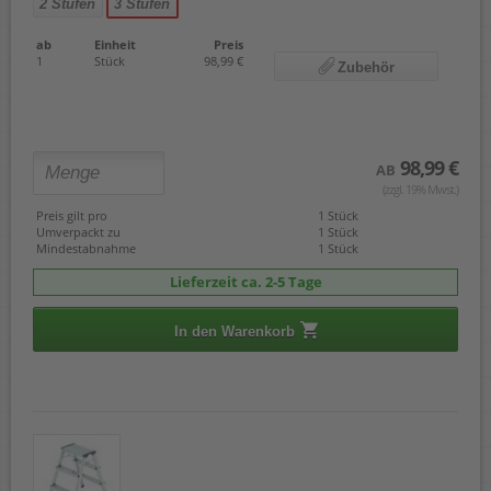
2 Stufen
3 Stufen
ab
Einheit
Preis
1
Stück
98,99 €
Zubehör
98,99 €
AB
(zzgl. 19% Mwst.)
Preis gilt pro
1 Stück
Umverpackt zu
1 Stück
Mindestabnahme
1 Stück
Lieferzeit ca. 2-5 Tage
In den Warenkorb