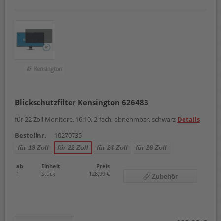
Blickschutzfilter Kensington 626483
für 22 Zoll Monitore, 16:10, 2-fach, abnehmbar, schwarz
Details
Bestellnr.
10270735
für 19 Zoll
für 22 Zoll
für 24 Zoll
für 26 Zoll
ab
Einheit
Preis
1
Stück
128,99 €
Zubehör