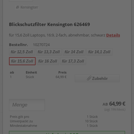
Blickschutzfilter Kensington 626469
für 15,6 Zoll Laptops, 16:9, 2-fach, abnehmbar, schwarz
Details
Bestellnr.
10270724
für 12,5 Zoll
für 13,3 Zoll
für 14 Zoll
für 14,1 Zoll
für 15,6 Zoll
für 16 Zoll
für 17,3 Zoll
ab
Einheit
Preis
1
Stück
64,99 €
Zubehör
64,99 €
AB
(zzgl. 19% Mwst.)
Preis gilt pro
1 Stück
Umverpackt zu
10 Stück
Mindestabnahme
1 Stück