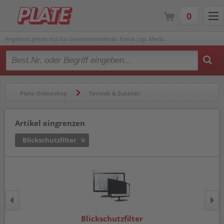
0
Angebote gelten nur für Gewerbetreibende. Preise zzgl. MwSt.
Type 2 or more characters for results.
Plate Onlineshop
Technik & Zubehör
Computerzubehör
Blickschutzfilter
Artikel eingrenzen
Blickschutzfilter
Blickschutzfilter