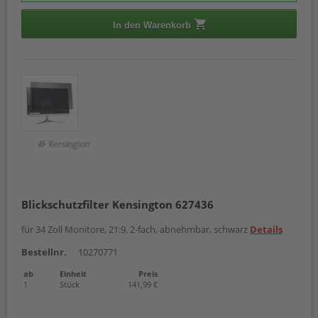
In den Warenkorb
Blickschutzfilter Kensington 627436
für 34 Zoll Monitore, 21:9, 2-fach, abnehmbar, schwarz
Details
Bestellnr.
10270771
ab
Einheit
Preis
1
Stück
141,99 €