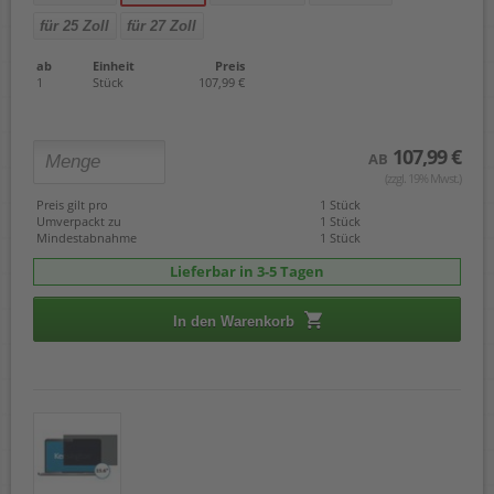
für 25 Zoll
für 27 Zoll
ab
Einheit
Preis
1
Stück
107,99 €
107,99 €
AB
(zzgl. 19% Mwst.)
Preis gilt pro
1 Stück
Umverpackt zu
1 Stück
Mindestabnahme
1 Stück
Lieferbar in 3-5 Tagen
In den Warenkorb