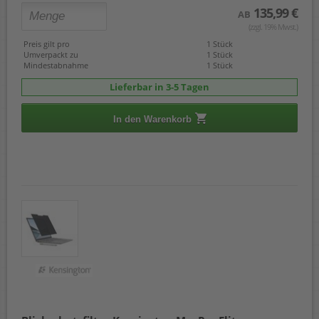
135,99 €
AB
(zzgl. 19% Mwst.)
Preis gilt pro
1 Stück
Umverpackt zu
1 Stück
Mindestabnahme
1 Stück
Lieferbar in 3-5 Tagen
In den Warenkorb