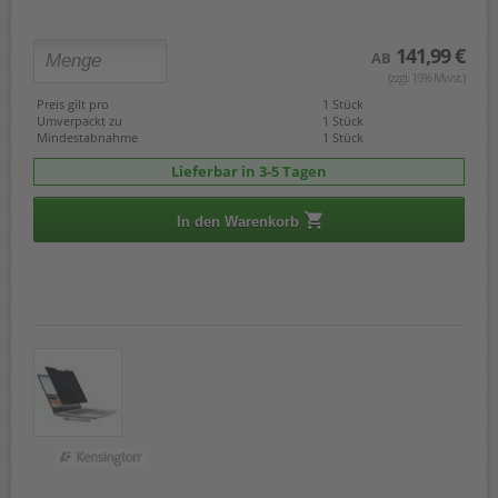
141,99 €
AB
(zzgl. 19% Mwst.)
Preis gilt pro
1 Stück
Umverpackt zu
1 Stück
Mindestabnahme
1 Stück
Lieferbar in 3-5 Tagen
In den Warenkorb