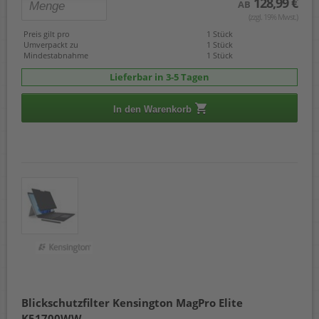
128,99 €
AB
(zzgl. 19% Mwst.)
Preis gilt pro
1 Stück
Umverpackt zu
1 Stück
Mindestabnahme
1 Stück
Lieferbar in 3-5 Tagen
In den Warenkorb
Blickschutzfilter Kensington MagPro Elite
K51700WW