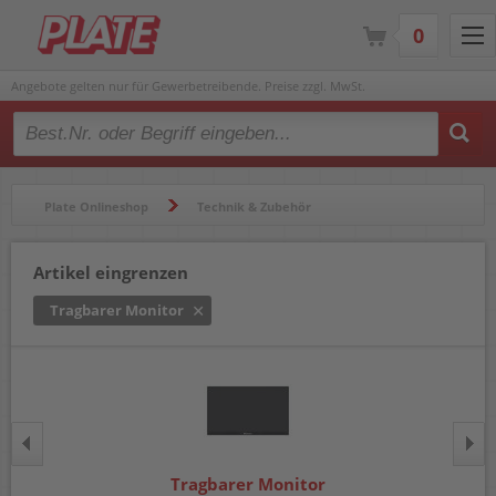
0
Angebote gelten nur für Gewerbetreibende. Preise zzgl. MwSt.
Type 2 or more characters for results.
Plate Onlineshop
Technik & Zubehör
Computerzubehör
Tragbarer Monitor
Artikel eingrenzen
Tragbarer Monitor
Tragbarer Monitor