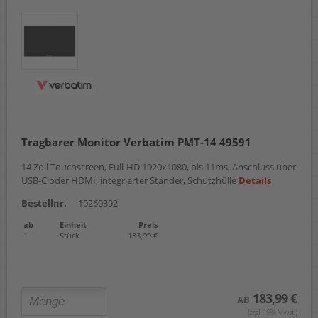
Tragbarer Monitor Verbatim PMT-14 49591
14 Zoll Touchscreen, Full-HD 1920x1080, bis 11ms, Anschluss über
USB-C oder HDMI, integrierter Ständer, Schutzhülle
Details
Bestellnr.
10260392
ab
Einheit
Preis
1
Stück
183,99 €
183,99 €
AB
(zzgl. 19% Mwst.)