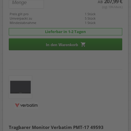
207,99 €
AB
(zzgl. 19% Mwst.)
Preis gilt pro
1 Stück
Umverpackt zu
5 Stück
Mindestabnahme
1 Stück
Lieferbar in 1-2 Tagen
In den Warenkorb
Tragbarer Monitor Verbatim PMT-17 49593