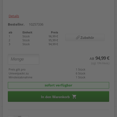
Details
Bestellnr.
10257336
ab
Einheit
Preis
1
Stück
96,99 €
Zubehör
2
Stück
95,99 €
3
Stück
94,99 €
94,99 €
AB
(zzgl. 19% Mwst.)
Preis gilt pro
1 Stück
Umverpackt zu
6 Stück
Mindestabnahme
1 Stück
sofort verfügbar
In den Warenkorb