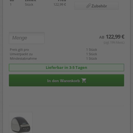
1
Stück
122,99 €
Zubehör
122,99 €
AB
(zzgl. 19% Mwst.)
Preis gilt pro
1 Stück
Umverpackt zu
1 Stück
Mindestabnahme
1 Stück
Lieferbar in 3-5 Tagen
In den Warenkorb