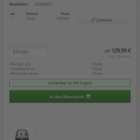
Bestellnr.
10266807
ab
Einheit
Preis
1
Stück
129,99 €
Zubehör
129,99 €
AB
(zzgl. 19% Mwst.)
Preis gilt pro
1 Stück
Umverpackt zu
1 Stück
Mindestabnahme
1 Stück
Lieferbar in 3-5 Tagen
In den Warenkorb