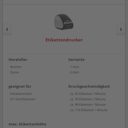
Etikettendrucker
Hersteller
Variante
Brother
1-fach
Dymo
2-fach
geeignet für
Druckgeschwindigkeit
Etikettenrollen
ca. 50 Etiketten / Minute
D1-Schriftbänder
ca. 70 Etiketten / Minute
ca. 90 Etiketten / Minute
ca. 110 Etiketten / Minute
max. Etikettenhöhe