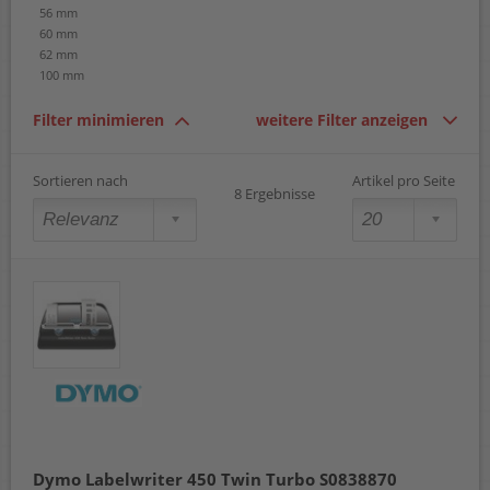
56 mm
60 mm
62 mm
100 mm
Filter minimieren
weitere Filter anzeigen
Sortieren nach
Artikel pro Seite
8 Ergebnisse
Dymo Labelwriter 450 Twin Turbo S0838870