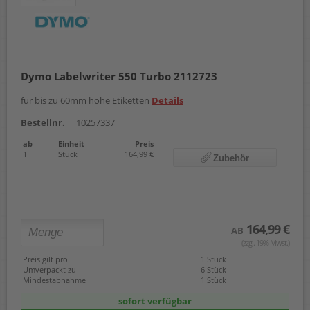
Dymo Labelwriter 550 Turbo 2112723
für bis zu 60mm hohe Etiketten
Details
Bestellnr.
10257337
ab
Einheit
Preis
1
Stück
164,99 €
Zubehör
164,99 €
AB
(zzgl. 19% Mwst.)
Preis gilt pro
1 Stück
Umverpackt zu
6 Stück
Mindestabnahme
1 Stück
sofort verfügbar