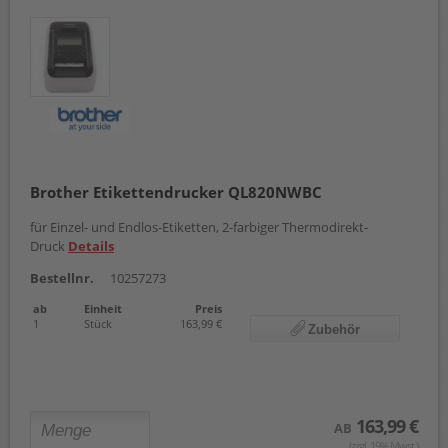
Brother Etikettendrucker QL820NWBC
für Einzel- und Endlos-Etiketten, 2-farbiger Thermodirekt-
Druck
Details
Bestellnr.
10257273
ab
Einheit
Preis
1
Stück
163,99 €
Zubehör
163,99 €
AB
(zzgl. 19% Mwst.)