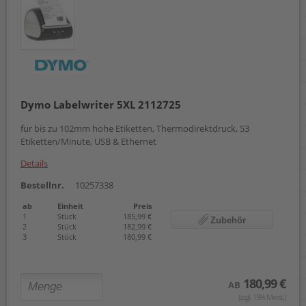
Dymo Labelwriter 5XL 2112725
für bis zu 102mm hohe Etiketten, Thermodirektdruck, 53
Etiketten/Minute, USB & Ethernet
Details
Bestellnr.
10257338
ab
Einheit
Preis
1
Stück
185,99 €
Zubehör
2
Stück
182,99 €
3
Stück
180,99 €
180,99 €
AB
(zzgl. 19% Mwst.)