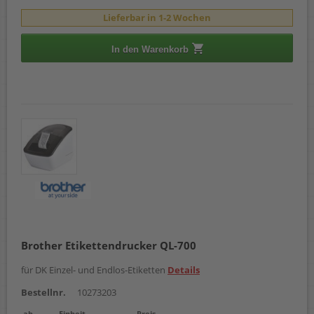
Lieferbar in 1-2 Wochen
In den Warenkorb
Brother Etikettendrucker QL-700
für DK Einzel- und Endlos-Etiketten
Details
Bestellnr.
10273203
ab
Einheit
Preis