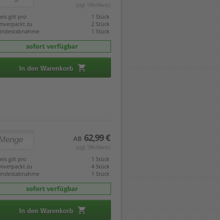
(zzgl. 19% Mwst.)
eis gilt pro
1 Stück
mverpackt zu
2 Stück
indestabnahme
1 Stück
sofort verfügbar
In den Warenkorb
62,99 €
AB
(zzgl. 19% Mwst.)
eis gilt pro
1 Stück
mverpackt zu
4 Stück
indestabnahme
1 Stück
sofort verfügbar
In den Warenkorb