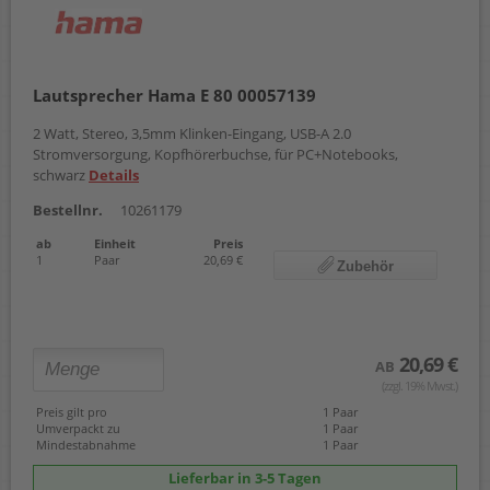
Lautsprecher Hama E 80 00057139
2 Watt, Stereo, 3,5mm Klinken-Eingang, USB-A 2.0
Stromversorgung, Kopfhörerbuchse, für PC+Notebooks,
schwarz
Details
Bestellnr.
10261179
ab
Einheit
Preis
1
Paar
20,69 €
Zubehör
20,69 €
AB
(zzgl. 19% Mwst.)
Preis gilt pro
1 Paar
Umverpackt zu
1 Paar
Mindestabnahme
1 Paar
Lieferbar in 3-5 Tagen