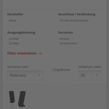
Hersteller
Anschluss / Verbindung
Hama
3,5-mm-Klinkenstecker
Ausgangsleistung
Variation
2,0 Watt
schwarz
3,0 Watt
schwarz/silber
Filter minimieren
Sortieren nach
Artikel pro Seite
2 Ergebnisse