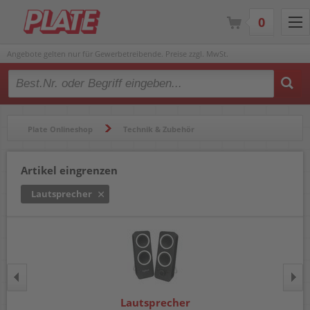
0
Angebote gelten nur für Gewerbetreibende. Preise zzgl. MwSt.
Type 2 or more characters for results.
Plate Onlineshop
Technik & Zubehör
Computerzubehör
Lautsprecher
Artikel eingrenzen
Lautsprecher
Lautsprecher