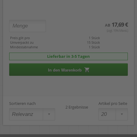
17,69 €
AB
(zzgl. 19% Mwst.)
Preis gilt pro
1 Stück
Umverpackt zu
15 Stück
Mindestabnahme
1 Stück
Lieferbar in 3-5 Tagen
In den Warenkorb
Sortieren nach
Artikel pro Seite
2 Ergebnisse