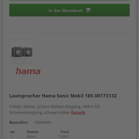
In den Warenkorb
Lautsprecher Hama Sonic Mobil 185 00173132
3 Watt, Stereo, 3,5mm Klinken-Eingang, USB-A 3.0
Stromversorgung, schwarz/silber
Details
Bestellnr.
10266431
ab
Einheit
Preis
1
Stück
17,69 €