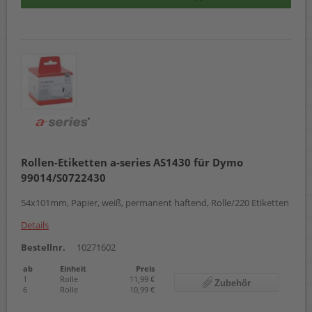
Rollen-Etiketten a-series AS1430 für Dymo
99014/S0722430
54x101mm, Papier, weiß, permanent haftend, Rolle/220 Etiketten
Details
Bestellnr.
10271602
ab
Einheit
Preis
1
Rolle
11,99 €
Zubehör
6
Rolle
10,99 €