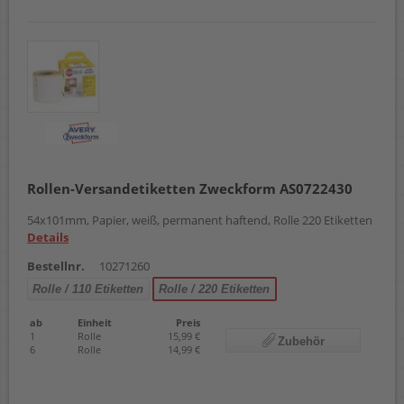
Rollen-Versandetiketten Zweckform AS0722430
54x101mm, Papier, weiß, permanent haftend, Rolle 220 Etiketten
Details
Bestellnr.
10271260
Rolle / 110 Etiketten
Rolle / 220 Etiketten
ab
Einheit
Preis
1
Rolle
15,99 €
Zubehör
6
Rolle
14,99 €