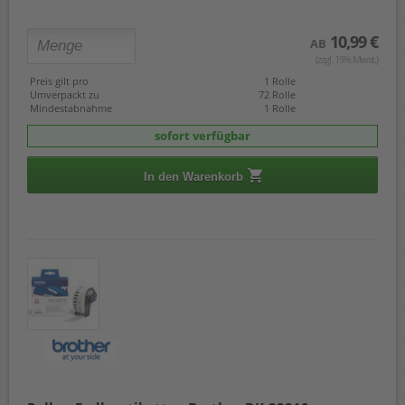
10,99 €
AB
(zzgl. 19% Mwst.)
Preis gilt pro
1 Rolle
Umverpackt zu
72 Rolle
Mindestabnahme
1 Rolle
sofort verfügbar
In den Warenkorb