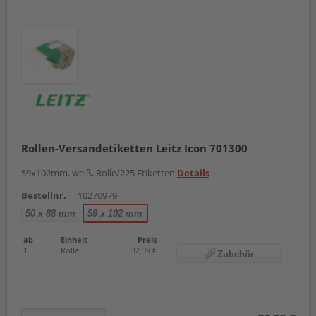
Rollen-Versandetiketten Leitz Icon 701300
59x102mm, weiß, Rolle/225 Etiketten
Details
Bestellnr.
10270979
50 x 88 mm
59 x 102 mm
ab
Einheit
Preis
1
Rolle
32,39 €
Zubehör