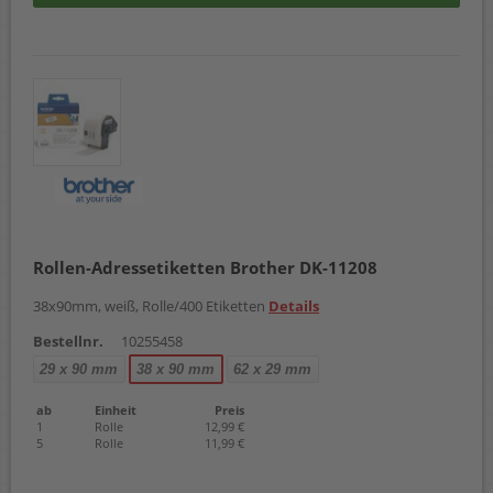
Rollen-Adressetiketten Brother DK-11208
38x90mm, weiß, Rolle/400 Etiketten
Details
Bestellnr.
10255458
29 x 90 mm
38 x 90 mm
62 x 29 mm
ab
Einheit
Preis
1
Rolle
12,99 €
5
Rolle
11,99 €