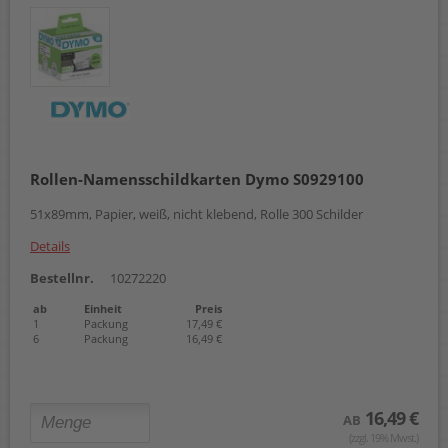
Rollen-Namensschildkarten Dymo S0929100
51x89mm, Papier, weiß, nicht klebend, Rolle 300 Schilder
Details
Bestellnr.
10272220
ab
Einheit
Preis
1
Packung
17,49 €
6
Packung
16,49 €
16,49 €
AB
(zzgl. 19% Mwst.)