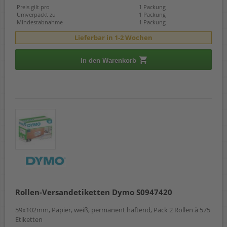
Preis gilt pro
1 Packung
Umverpackt zu
1 Packung
Mindestabnahme
1 Packung
Lieferbar in 1-2 Wochen
In den Warenkorb
Rollen-Versandetiketten Dymo S0947420
59x102mm, Papier, weiß, permanent haftend, Pack 2 Rollen à 575
Etiketten